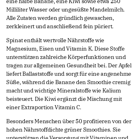
eine halbe Banane, eine Kiwi sowie etwa 250
Milliliter Wasser oder ungesüßte Mandelmilch.
Alle Zutaten werden gründlich gewaschen,
zerkleinert und anschließend fein püriert.
Spinat enthält wertvolle Nährstoffe wie
Magnesium, Eisen und Vitamin K. Diese Stoffe
unterstützen zahlreiche Körperfunktionen und
tragen zur allgemeinen Gesundheit bei. Der Apfel
liefert Ballaststoffe und sorgt für eine angenehme
Süße, während die Banane den Smoothie cremig
macht und wichtige Mineralstoffe wie Kalium
beisteuert. Die Kiwi ergänzt die Mischung mit
einer Extraportion Vitamin C.
Besonders Menschen über 50 profitieren von der
hohen Nährstoffdichte grüner Smoothies. Sie
unterstützen die Versorgung mit Vitaminen und