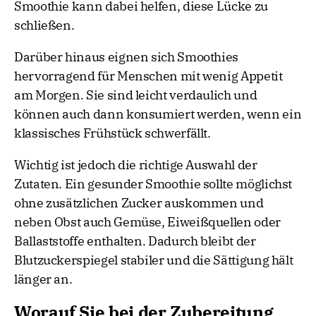
Smoothie kann dabei helfen, diese Lücke zu
schließen.
Darüber hinaus eignen sich Smoothies
hervorragend für Menschen mit wenig Appetit
am Morgen. Sie sind leicht verdaulich und
können auch dann konsumiert werden, wenn ein
klassisches Frühstück schwerfällt.
Wichtig ist jedoch die richtige Auswahl der
Zutaten. Ein gesunder Smoothie sollte möglichst
ohne zusätzlichen Zucker auskommen und
neben Obst auch Gemüse, Eiweißquellen oder
Ballaststoffe enthalten. Dadurch bleibt der
Blutzuckerspiegel stabiler und die Sättigung hält
länger an.
Worauf Sie bei der Zubereitung