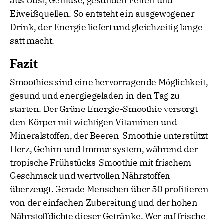
aus Obst, Gemüse, gesunden Fetten und
Eiweißquellen. So entsteht ein ausgewogener
Drink, der Energie liefert und gleichzeitig lange
satt macht.
Fazit
Smoothies sind eine hervorragende Möglichkeit,
gesund und energiegeladen in den Tag zu
starten. Der Grüne Energie-Smoothie versorgt
den Körper mit wichtigen Vitaminen und
Mineralstoffen, der Beeren-Smoothie unterstützt
Herz, Gehirn und Immunsystem, während der
tropische Frühstücks-Smoothie mit frischem
Geschmack und wertvollen Nährstoffen
überzeugt. Gerade Menschen über 50 profitieren
von der einfachen Zubereitung und der hohen
Nährstoffdichte dieser Getränke. Wer auf frische