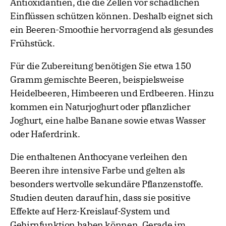
Antioxidantien, die die Zellen vor schädlichen
Einflüssen schützen können. Deshalb eignet sich
ein Beeren-Smoothie hervorragend als gesundes
Frühstück.
Für die Zubereitung benötigen Sie etwa 150
Gramm gemischte Beeren, beispielsweise
Heidelbeeren, Himbeeren und Erdbeeren. Hinzu
kommen ein Naturjoghurt oder pflanzlicher
Joghurt, eine halbe Banane sowie etwas Wasser
oder Haferdrink.
Die enthaltenen Anthocyane verleihen den
Beeren ihre intensive Farbe und gelten als
besonders wertvolle sekundäre Pflanzenstoffe.
Studien deuten darauf hin, dass sie positive
Effekte auf Herz-Kreislauf-System und
Gehirnfunktion haben können. Gerade im