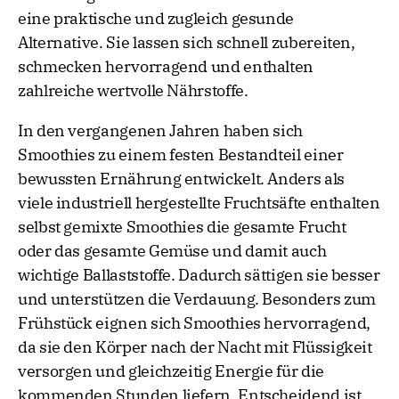
eine praktische und zugleich gesunde
Alternative. Sie lassen sich schnell zubereiten,
schmecken hervorragend und enthalten
zahlreiche wertvolle Nährstoffe.
In den vergangenen Jahren haben sich
Smoothies zu einem festen Bestandteil einer
bewussten Ernährung entwickelt. Anders als
viele industriell hergestellte Fruchtsäfte enthalten
selbst gemixte Smoothies die gesamte Frucht
oder das gesamte Gemüse und damit auch
wichtige Ballaststoffe. Dadurch sättigen sie besser
und unterstützen die Verdauung. Besonders zum
Frühstück eignen sich Smoothies hervorragend,
da sie den Körper nach der Nacht mit Flüssigkeit
versorgen und gleichzeitig Energie für die
kommenden Stunden liefern. Entscheidend ist