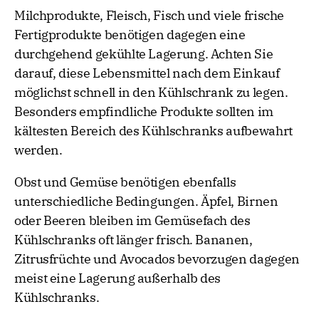
Milchprodukte, Fleisch, Fisch und viele frische
Fertigprodukte benötigen dagegen eine
durchgehend gekühlte Lagerung. Achten Sie
darauf, diese Lebensmittel nach dem Einkauf
möglichst schnell in den Kühlschrank zu legen.
Besonders empfindliche Produkte sollten im
kältesten Bereich des Kühlschranks aufbewahrt
werden.
Obst und Gemüse benötigen ebenfalls
unterschiedliche Bedingungen. Äpfel, Birnen
oder Beeren bleiben im Gemüsefach des
Kühlschranks oft länger frisch. Bananen,
Zitrusfrüchte und Avocados bevorzugen dagegen
meist eine Lagerung außerhalb des
Kühlschranks.