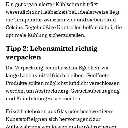
Ein gut organisierter Kühlschrank trägt
wesentlich zur Haltbarkeit bei. Idealerweise liegt
die Temperatur zwischen vier und sieben Grad
Celsius. Regelmäßige Kontrollen helfen dabei, die
optimale Kühlung sicherzustellen.
Tipp 2: Lebensmittel richtig
verpacken
Die Verpackung beeinflusst maßgeblich, wie
lange Lebensmittel frisch bleiben. Geöffnete
Produkte sollten möglichst luftdicht verschlossen
werden, um Austrocknung, Geruchsübertragung
und Keimbildung zu vermeiden.
Frischhalteboxen aus Glas oder hochwertigem
Kunststoff eignen sich hervorragend zur
Aufbewahrung von Resten und angebrochenen