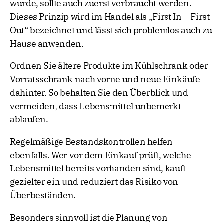
wurde, sollte auch zuerst verbraucht werden.
Dieses Prinzip wird im Handel als „First In – First
Out“ bezeichnet und lässt sich problemlos auch zu
Hause anwenden.
Ordnen Sie ältere Produkte im Kühlschrank oder
Vorratsschrank nach vorne und neue Einkäufe
dahinter. So behalten Sie den Überblick und
vermeiden, dass Lebensmittel unbemerkt
ablaufen.
Regelmäßige Bestandskontrollen helfen
ebenfalls. Wer vor dem Einkauf prüft, welche
Lebensmittel bereits vorhanden sind, kauft
gezielter ein und reduziert das Risiko von
Überbeständen.
Besonders sinnvoll ist die Planung von