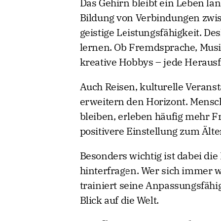
Das Gehirn bleibt ein Leben la
Bildung von Verbindungen zwis
geistige Leistungsfähigkeit. De
lernen. Ob Fremdsprache, Musi
kreative Hobbys – jede Herausfo
Auch Reisen, kulturelle Verans
erweitern den Horizont. Mensch
bleiben, erleben häufig mehr F
positivere Einstellung zum Ält
Besonders wichtig ist dabei die
hinterfragen. Wer sich immer w
trainiert seine Anpassungsfähi
Blick auf die Welt.