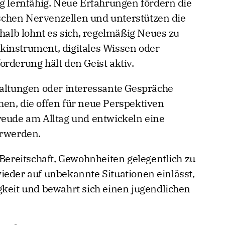
ng lernfähig. Neue Erfahrungen fördern die
chen Nervenzellen und unterstützen die
shalb lohnt es sich, regelmäßig Neues zu
kinstrument, digitales Wissen oder
rderung hält den Geist aktiv.
taltungen oder interessante Gespräche
en, die offen für neue Perspektiven
reude am Alltag und entwickeln eine
erwerden.
 Bereitschaft, Gewohnheiten gelegentlich zu
ieder auf unbekannte Situationen einlässt,
gkeit und bewahrt sich einen jugendlichen