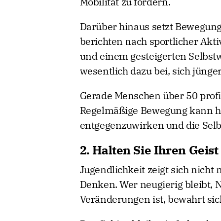
Mobilität zu fördern.
Darüber hinaus setzt Bewegung
berichten nach sportlicher Akt
und einem gesteigerten Selbstwe
wesentlich dazu bei, sich jünger
Gerade Menschen über 50 profit
Regelmäßige Bewegung kann he
entgegenzuwirken und die Selbst
2. Halten Sie Ihren Geist
Jugendlichkeit zeigt sich nicht
Denken. Wer neugierig bleibt, 
Veränderungen ist, bewahrt sich