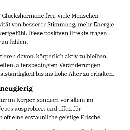
 Glückshormone frei. Viele Menschen
ivität von besserer Stimmung, mehr Energie
rtgefühl. Diese positiven Effekte tragen
 zu fühlen.
ieren davon, körperlich aktiv zu bleiben.
lfen, altersbedingten Veränderungen
ständigkeit bis ins hohe Alter zu erhalten.
 neugierig
 nur im Körper, sondern vor allem im
Neues ausprobiert und offen für
 oft eine erstaunliche geistige Frische.