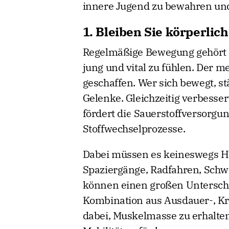
innere Jugend zu bewahren und
1. Bleiben Sie körperlic
Regelmäßige Bewegung gehört
jung und vital zu fühlen. Der me
geschaffen. Wer sich bewegt, st
Gelenke. Gleichzeitig verbesser
fördert die Sauerstoffversorgun
Stoffwechselprozesse.
Dabei müssen es keineswegs Höc
Spaziergänge, Radfahren, Sch
können einen großen Unterschi
Kombination aus Ausdauer-, Kraf
dabei, Muskelmasse zu erhalten