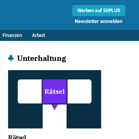
Werben auf 50PLUS
Newsletter anmelden
Finanzen
Arbeit
Unterhaltung
Rätsel