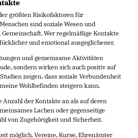
ntakte
 der größten Risikofaktoren für
 Menschen sind soziale Wesen und
d Gemeinschaft. Wer regelmäßige Kontakte
, glücklicher und emotional ausgeglichener.
ehungen und gemeinsame Aktivitäten
ude, sondern wirken sich auch positiv auf
 Studien zeigen, dass soziale Verbundenheit
gemeine Wohlbefinden steigern kann.
 Anzahl der Kontakte an als auf deren
gemeinsames Lachen oder gegenseitige
hl von Zugehörigkeit und Sicherheit.
eit möglich. Vereine, Kurse, Ehrenämter