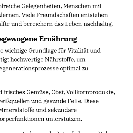
hlreiche Gelegenheiten, Menschen mit
lernen. Viele Freundschaften entstehen
lfte und bereichern das Leben nachhaltig.
ausgewogene Ernährung
 wichtige Grundlage für Vitalität und
tigt hochwertige Nährstoffe, um
Regenerationsprozesse optimal zu
 frisches Gemüse, Obst, Vollkornprodukte,
eißquellen und gesunde Fette. Diese
 Mineralstoffe und sekundäre
Körperfunktionen unterstützen.