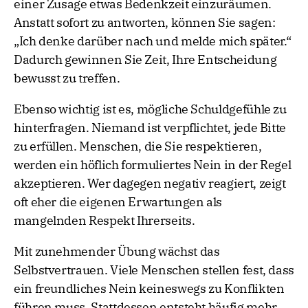
einer Zusage etwas Bedenkzeit einzuräumen.
Anstatt sofort zu antworten, können Sie sagen:
„Ich denke darüber nach und melde mich später.“
Dadurch gewinnen Sie Zeit, Ihre Entscheidung
bewusst zu treffen.
Ebenso wichtig ist es, mögliche Schuldgefühle zu
hinterfragen. Niemand ist verpflichtet, jede Bitte
zu erfüllen. Menschen, die Sie respektieren,
werden ein höflich formuliertes Nein in der Regel
akzeptieren. Wer dagegen negativ reagiert, zeigt
oft eher die eigenen Erwartungen als
mangelnden Respekt Ihrerseits.
Mit zunehmender Übung wächst das
Selbstvertrauen. Viele Menschen stellen fest, dass
ein freundliches Nein keineswegs zu Konflikten
führen muss. Stattdessen entsteht häufig mehr