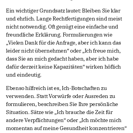
Ein wichtiger Grundsatz lautet: Bleiben Sie klar
und ehrlich. Lange Rechtfertigungen sind meist
nicht notwendig. Oft genügt eine einfache und
freundliche Erklärung. Formulierungen wie
„Vielen Dank für die Anfrage, aber ich kann das
leider nicht übernehmen“ oder „Ich freue mich,
dass Sie an mich gedacht haben, aber ich habe
dafür derzeit keine Kapazitäten“ wirken höflich
und eindeutig.
Ebenso hilfreich ist es, Ich-Botschaften zu
verwenden. Statt Vorwürfe oder Ausreden zu
formulieren, beschreiben Sie Ihre persönliche
Situation. Sätze wie „Ich brauche die Zeit für
andere Verpflichtungen“ oder „Ich möchte mich
momentan auf meine Gesundheit konzentrieren“