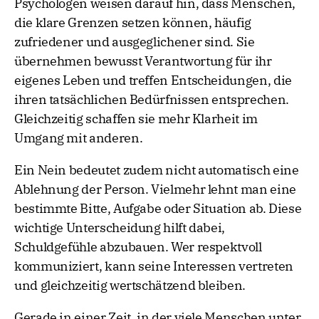
Psychologen weisen darauf hin, dass Menschen,
die klare Grenzen setzen können, häufig
zufriedener und ausgeglichener sind. Sie
übernehmen bewusst Verantwortung für ihr
eigenes Leben und treffen Entscheidungen, die
ihren tatsächlichen Bedürfnissen entsprechen.
Gleichzeitig schaffen sie mehr Klarheit im
Umgang mit anderen.
Ein Nein bedeutet zudem nicht automatisch eine
Ablehnung der Person. Vielmehr lehnt man eine
bestimmte Bitte, Aufgabe oder Situation ab. Diese
wichtige Unterscheidung hilft dabei,
Schuldgefühle abzubauen. Wer respektvoll
kommuniziert, kann seine Interessen vertreten
und gleichzeitig wertschätzend bleiben.
Gerade in einer Zeit, in der viele Menschen unter