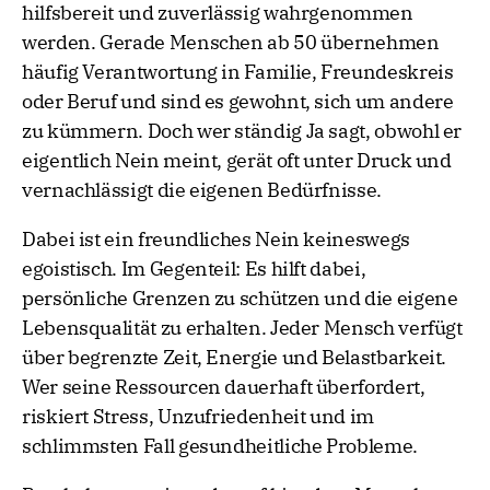
hilfsbereit und zuverlässig wahrgenommen
werden. Gerade Menschen ab 50 übernehmen
häufig Verantwortung in Familie, Freundeskreis
oder Beruf und sind es gewohnt, sich um andere
zu kümmern. Doch wer ständig Ja sagt, obwohl er
eigentlich Nein meint, gerät oft unter Druck und
vernachlässigt die eigenen Bedürfnisse.
Dabei ist ein freundliches Nein keineswegs
egoistisch. Im Gegenteil: Es hilft dabei,
persönliche Grenzen zu schützen und die eigene
Lebensqualität zu erhalten. Jeder Mensch verfügt
über begrenzte Zeit, Energie und Belastbarkeit.
Wer seine Ressourcen dauerhaft überfordert,
riskiert Stress, Unzufriedenheit und im
schlimmsten Fall gesundheitliche Probleme.