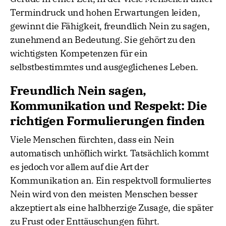
Termindruck und hohen Erwartungen leiden,
gewinnt die Fähigkeit, freundlich Nein zu sagen,
zunehmend an Bedeutung. Sie gehört zu den
wichtigsten Kompetenzen für ein
selbstbestimmtes und ausgeglichenes Leben.
Freundlich Nein sagen,
Kommunikation und Respekt: Die
richtigen Formulierungen finden
Viele Menschen fürchten, dass ein Nein
automatisch unhöflich wirkt. Tatsächlich kommt
es jedoch vor allem auf die Art der
Kommunikation an. Ein respektvoll formuliertes
Nein wird von den meisten Menschen besser
akzeptiert als eine halbherzige Zusage, die später
zu Frust oder Enttäuschungen führt.