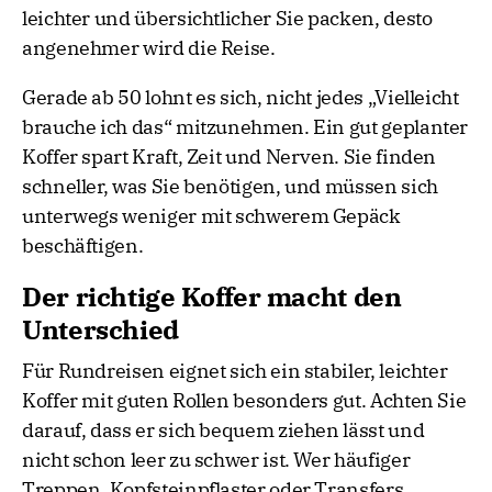
leichter und übersichtlicher Sie packen, desto
angenehmer wird die Reise.
Gerade ab 50 lohnt es sich, nicht jedes „Vielleicht
brauche ich das“ mitzunehmen. Ein gut geplanter
Koffer spart Kraft, Zeit und Nerven. Sie finden
schneller, was Sie benötigen, und müssen sich
unterwegs weniger mit schwerem Gepäck
beschäftigen.
Der richtige Koffer macht den
Unterschied
Für Rundreisen eignet sich ein stabiler, leichter
Koffer mit guten Rollen besonders gut. Achten Sie
darauf, dass er sich bequem ziehen lässt und
nicht schon leer zu schwer ist. Wer häufiger
Treppen, Kopfsteinpflaster oder Transfers