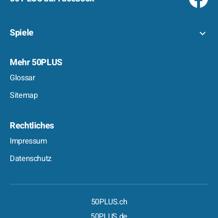
Spiele
Mehr 50PLUS
Glossar
Sitemap
Rechtliches
Impressum
Datenschutz
50PLUS.ch
50PLUS.de