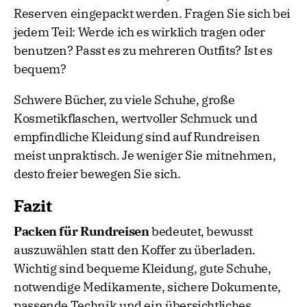
Reserven eingepackt werden. Fragen Sie sich bei
jedem Teil: Werde ich es wirklich tragen oder
benutzen? Passt es zu mehreren Outfits? Ist es
bequem?
Schwere Bücher, zu viele Schuhe, große
Kosmetikflaschen, wertvoller Schmuck und
empfindliche Kleidung sind auf Rundreisen
meist unpraktisch. Je weniger Sie mitnehmen,
desto freier bewegen Sie sich.
Fazit
Packen für Rundreisen
bedeutet, bewusst
auszuwählen statt den Koffer zu überladen.
Wichtig sind bequeme Kleidung, gute Schuhe,
notwendige Medikamente, sichere Dokumente,
passende Technik und ein übersichtliches