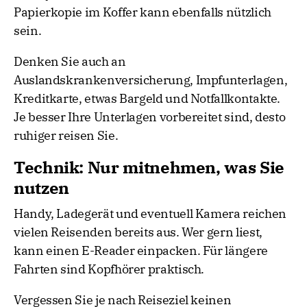
Papierkopie im Koffer kann ebenfalls nützlich
sein.
Denken Sie auch an
Auslandskrankenversicherung, Impfunterlagen,
Kreditkarte, etwas Bargeld und Notfallkontakte.
Je besser Ihre Unterlagen vorbereitet sind, desto
ruhiger reisen Sie.
Technik: Nur mitnehmen, was Sie
nutzen
Handy, Ladegerät und eventuell Kamera reichen
vielen Reisenden bereits aus. Wer gern liest,
kann einen E-Reader einpacken. Für längere
Fahrten sind Kopfhörer praktisch.
Vergessen Sie je nach Reiseziel keinen