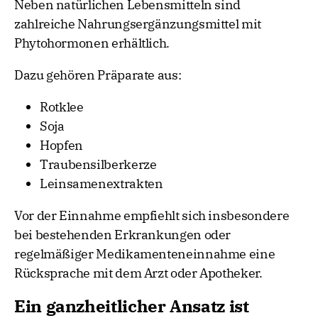
Neben natürlichen Lebensmitteln sind
zahlreiche Nahrungsergänzungsmittel mit
Phytohormonen erhältlich.
Dazu gehören Präparate aus:
Rotklee
Soja
Hopfen
Traubensilberkerze
Leinsamenextrakten
Vor der Einnahme empfiehlt sich insbesondere
bei bestehenden Erkrankungen oder
regelmäßiger Medikamenteneinnahme eine
Rücksprache mit dem Arzt oder Apotheker.
Ein ganzheitlicher Ansatz ist