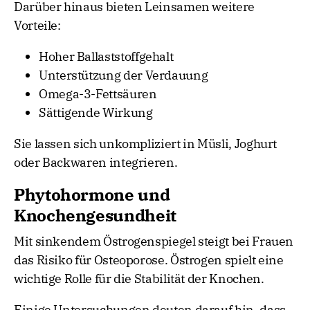
Darüber hinaus bieten Leinsamen weitere
Vorteile:
Hoher Ballaststoffgehalt
Unterstützung der Verdauung
Omega-3-Fettsäuren
Sättigende Wirkung
Sie lassen sich unkompliziert in Müsli, Joghurt
oder Backwaren integrieren.
Phytohormone und
Knochengesundheit
Mit sinkendem Östrogenspiegel steigt bei Frauen
das Risiko für Osteoporose. Östrogen spielt eine
wichtige Rolle für die Stabilität der Knochen.
Einige Untersuchungen deuten darauf hin, dass