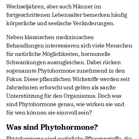
Wechseljahren, aber auch Männer im
fortgeschrittenen Lebensalter bemerken häufig
körperliche und seelische Veränderungen.
Neben klassischen medizinischen
Behandlungen interessieren sich viele Menschen
für natürliche Möglichkeiten, hormonelle
Schwankungen auszugleichen. Dabei rücken
sogenannte Phytohormone zunehmend in den
Fokus. Diese pflanzlichen Wirkstoffe werden seit
Jahrzehnten erforscht und gelten als sanfte
Unterstützung für den Organismus. Doch was
sind Phytohormone genau, wie wirken sie und
für wen können sie sinnvoll sein?
Was sind Phytohormone?
Phytohormone sind natürliche Pflanzenstoffe, die