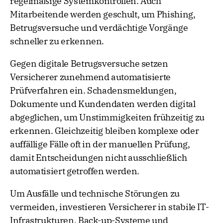
regelmäßige Systemkontrollen. Auch
Mitarbeitende werden geschult, um Phishing,
Betrugsversuche und verdächtige Vorgänge
schneller zu erkennen.
Gegen digitale Betrugsversuche setzen
Versicherer zunehmend automatisierte
Prüfverfahren ein. Schadensmeldungen,
Dokumente und Kundendaten werden digital
abgeglichen, um Unstimmigkeiten frühzeitig zu
erkennen. Gleichzeitig bleiben komplexe oder
auffällige Fälle oft in der manuellen Prüfung,
damit Entscheidungen nicht ausschließlich
automatisiert getroffen werden.
Um Ausfälle und technische Störungen zu
vermeiden, investieren Versicherer in stabile IT-
Infrastrukturen, Back-up-Systeme und