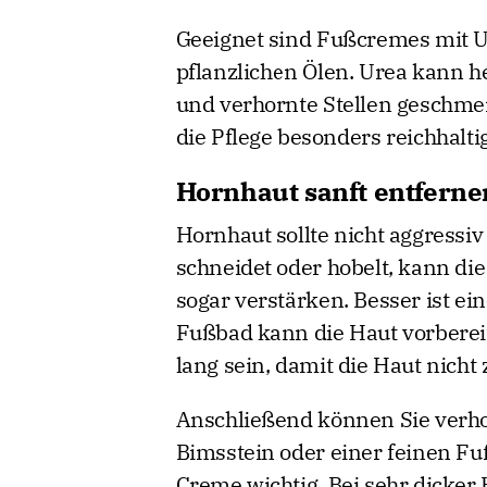
Geeignet sind Fußcremes mit Ur
pflanzlichen Ölen. Urea kann he
und verhornte Stellen geschmeid
die Pflege besonders reichhaltig
Hornhaut sanft entferne
Hornhaut sollte nicht aggressiv
schneidet oder hobelt, kann di
sogar verstärken. Besser ist ei
Fußbad kann die Haut vorbereite
lang sein, damit die Haut nicht 
Anschließend können Sie verhor
Bimsstein oder einer feinen Fußf
Creme wichtig. Bei sehr dicke