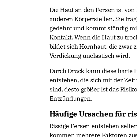
Die Haut an den Fersen ist von 
anderen Körperstellen. Sie trä
gedehnt und kommt ständig mit
Kontakt. Wenn die Haut zu trocke
bildet sich Hornhaut, die zwar z
Verdickung unelastisch wird.
Durch Druck kann diese harte Ho
entstehen, die sich mit der Zeit
sind, desto größer ist das Risi
Entzündungen.
Häufige Ursachen für ri
Rissige Fersen entstehen selten
kommen mehrere Faktoren zus