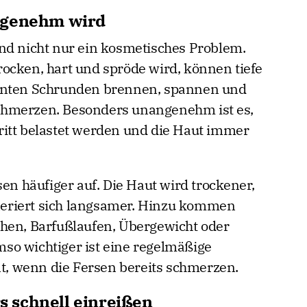
ngenehm wird
nd nicht nur ein kosmetisches Problem.
ocken, hart und spröde wird, können tiefe
annten Schrunden brennen, spannen und
chmerzen. Besonders unangenehm ist es,
ritt belastet werden und die Haut immer
sen häufiger auf. Die Haut wird trockener,
generiert sich langsamer. Hinzu kommen
ehen, Barfußlaufen, Übergewicht oder
so wichtiger ist eine regelmäßige
nt, wenn die Fersen bereits schmerzen.
 schnell einreißen