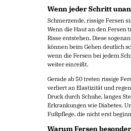
Wenn jeder Schritt una
Schmerzende, rissige Fersen si
Wenn die Haut an den Fersen tr
Risse entstehen. Diese sogen
können beim Gehen deutlich s
wenn die Fersen bei jedem Sch
weiter einreißt.
Gerade ab 50 treten rissige Fer
verliert an Elastizität und re
Druck durch Schuhe, langes St
Erkrankungen wie Diabetes. Um
Fußpflege, die nicht erst begin
Warum Fersen besonders