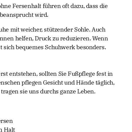
hne Fersenhalt führen oft dazu, dass die
 beansprucht wird.
uhe mit weicher, stützender Sohle. Auch
önnen helfen, Druck zu reduzieren. Wenn
hnt sich bequemes Schuhwerk besonders.
rst entstehen, sollten Sie Fußpflege fest in
enschen pflegen Gesicht und Hände täglich,
 tragen sie uns durchs ganze Leben.
ersen
 Halt