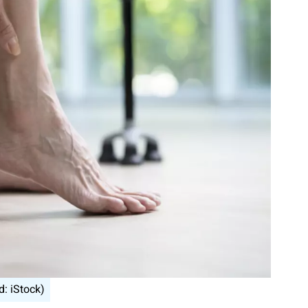
d: iStock)