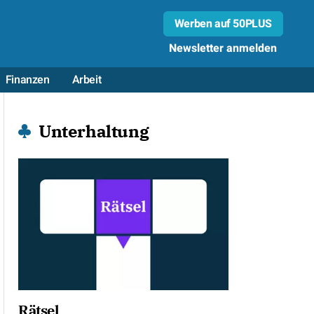
Werben auf 50PLUS
Newsletter anmelden
Finanzen
Arbeit
Unterhaltung
Rätsel