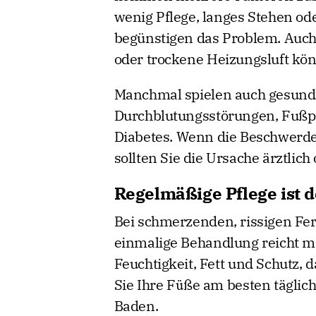
wenig Pflege, langes Stehen od
begünstigen das Problem. Auch
oder trockene Heizungsluft kön
Manchmal spielen auch gesundh
Durchblutungsstörungen, Fußpi
Diabetes. Wenn die Beschwerde
sollten Sie die Ursache ärztlich
Regelmäßige Pflege ist d
Bei schmerzenden, rissigen Fer
einmalige Behandlung reicht me
Feuchtigkeit, Fett und Schutz, 
Sie Ihre Füße am besten täglic
Baden.