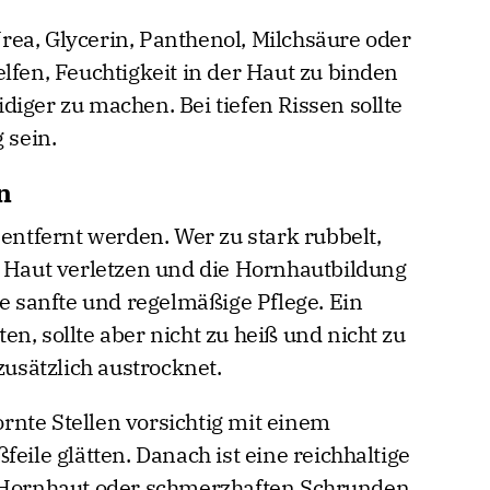
ea, Glycerin, Panthenol, Milchsäure oder
lfen, Feuchtigkeit in der Haut zu binden
iger zu machen. Bei tiefen Rissen sollte
 sein.
n
 entfernt werden. Wer zu stark rubbelt,
e Haut verletzen und die Hornhautbildung
ne sanfte und regelmäßige Pflege. Ein
n, sollte aber nicht zu heiß und nicht zu
zusätzlich austrocknet.
nte Stellen vorsichtig mit einem
eile glätten. Danach ist eine reichhaltige
r Hornhaut oder schmerzhaften Schrunden