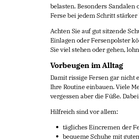
belasten. Besonders Sandalen o
Ferse bei jedem Schritt stärker
Achten Sie auf gut sitzende Sch
Einlagen oder Fersenpolster k
Sie viel stehen oder gehen, lo
Vorbeugen im Alltag
Damit rissige Fersen gar nicht e
Ihre Routine einbauen. Viele M
vergessen aber die Füße. Dabei
Hilfreich sind vor allem:
tägliches Eincremen der F
bequeme Schuhe mit gutem