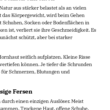
Natur aus stärker belastet als an vielen
gt das Körpergewicht, wird beim Gehen
 Schuhen, Socken oder Bodenflächen in
n ist, verliert sie ihre Geschmeidigkeit. Es
unächst schützt, aber bei starker
rnhaut seitlich aufplatzen. Kleine Risse
 vertiefen können. Je tiefer die Schrunden
ko für Schmerzen, Blutungen und
ssige Fersen
 durch einen einzigen Auslöser. Meist
ammen. Trockene Haut, offene Schuhe,