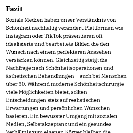
Fazit
Soziale Medien haben unser Verständnis von
Schönheit nachhaltig verändert. Plattformen wie
Instagram oder TikTok präsentieren oft
idealisierte und bearbeitete Bilder, die den
Wunsch nach einem perfekteren Aussehen
verstärken können. Gleichzeitig steigt die
Nachfrage nach Schönheitsoperationen und
ästhetischen Behandlungen – auch bei Menschen
über 50. Während moderne Schönheitschirurgie
viele Möglichkeiten bietet, sollten
Entscheidungen stets auf realistischen
Erwartungen und persönlichen Wünschen
basieren. Ein bewusster Umgang mit sozialen
Medien, Selbstakzeptanz und ein gesundes
Verhältnis zum eigenen Körper bleiben die