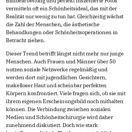
Bildbearbeitung und perfekt inszenierte Fotos
vermitteln oft ein Schönheitsideal, das mit der
Realität nur wenig zu tun hat. Gleichzeitig wächst
die Zahl der Menschen, die ästhetische
Behandlungen oder Schönheitsoperationen in
Betracht ziehen.
Dieser Trend betrifft längst nicht mehr nur junge
Menschen. Auch Frauen und Männer über 50
nutzen soziale Netzwerke regelmäßig und
werden dort mit jugendlichen Gesichtern,
makelloser Haut und scheinbar perfekten
Körpern konfrontiert. Viele fragen sich, ob sie mit
ihrem eigenen Erscheinungsbild noch mithalten
können. Die Verbindung zwischen sozialen
Medien und Schönheitschirurgie wird daher
zunehmend diskutiert. Doch wie stark