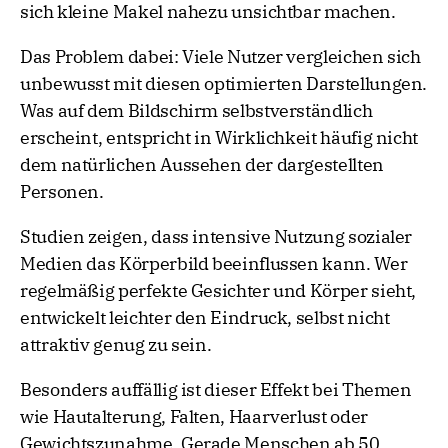
sich kleine Makel nahezu unsichtbar machen.
Das Problem dabei: Viele Nutzer vergleichen sich
unbewusst mit diesen optimierten Darstellungen.
Was auf dem Bildschirm selbstverständlich
erscheint, entspricht in Wirklichkeit häufig nicht
dem natürlichen Aussehen der dargestellten
Personen.
Studien zeigen, dass intensive Nutzung sozialer
Medien das Körperbild beeinflussen kann. Wer
regelmäßig perfekte Gesichter und Körper sieht,
entwickelt leichter den Eindruck, selbst nicht
attraktiv genug zu sein.
Besonders auffällig ist dieser Effekt bei Themen
wie Hautalterung, Falten, Haarverlust oder
Gewichtszunahme. Gerade Menschen ab 50