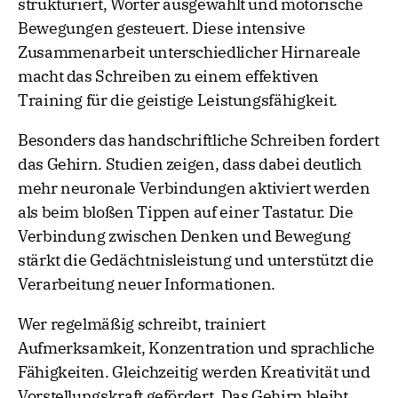
strukturiert, Wörter ausgewählt und motorische
Bewegungen gesteuert. Diese intensive
Zusammenarbeit unterschiedlicher Hirnareale
macht das Schreiben zu einem effektiven
Training für die geistige Leistungsfähigkeit.
Besonders das handschriftliche Schreiben fordert
das Gehirn. Studien zeigen, dass dabei deutlich
mehr neuronale Verbindungen aktiviert werden
als beim bloßen Tippen auf einer Tastatur. Die
Verbindung zwischen Denken und Bewegung
stärkt die Gedächtnisleistung und unterstützt die
Verarbeitung neuer Informationen.
Wer regelmäßig schreibt, trainiert
Aufmerksamkeit, Konzentration und sprachliche
Fähigkeiten. Gleichzeitig werden Kreativität und
Vorstellungskraft gefördert. Das Gehirn bleibt