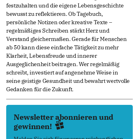
festzuhalten und die eigene Lebensgeschichte
bewusst zu reflektieren. Ob Tagebuch,
persönliche Notizen oder kreative Texte –
regelmäßiges Schreiben stärkt Herz und
Verstand gleichermaßen. Gerade für Menschen
ab 50 kann diese einfache Tätigkeit zu mehr
Klarheit, Lebensfreude und innerer
Ausgeglichenheit beitragen. Wer regelmäßig
schreibt, investiert auf angenehme Weise in
seine geistige Gesundheit und bewahrt wertvolle
Gedanken für die Zukunft.
Newsletter abonnieren und
gewinnen!
Melden Sie sich für unseren wöchentlichen