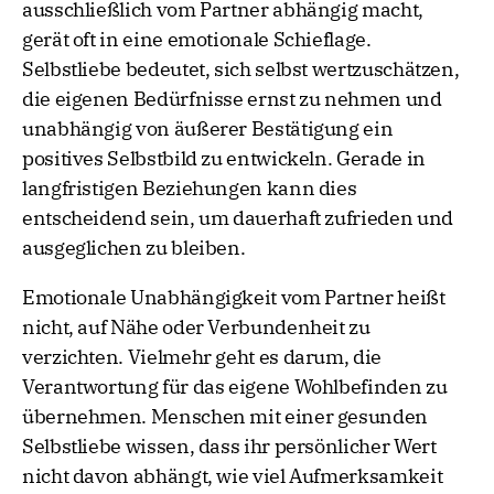
ausschließlich vom Partner abhängig macht,
gerät oft in eine emotionale Schieflage.
Selbstliebe bedeutet, sich selbst wertzuschätzen,
die eigenen Bedürfnisse ernst zu nehmen und
unabhängig von äußerer Bestätigung ein
positives Selbstbild zu entwickeln. Gerade in
langfristigen Beziehungen kann dies
entscheidend sein, um dauerhaft zufrieden und
ausgeglichen zu bleiben.
Emotionale Unabhängigkeit vom Partner heißt
nicht, auf Nähe oder Verbundenheit zu
verzichten. Vielmehr geht es darum, die
Verantwortung für das eigene Wohlbefinden zu
übernehmen. Menschen mit einer gesunden
Selbstliebe wissen, dass ihr persönlicher Wert
nicht davon abhängt, wie viel Aufmerksamkeit