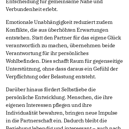
Entscheidung für gemeinsame Nähe und
Verbundenheit erlebt.
Emotionale Unabhängigkeit reduziert zudem
Konflikte, die aus überhöhten Erwartungen
entstehen. Statt den Partner für das eigene Glück
verantwortlich zu machen, übernehmen beide
Verantwortung für ihr persönliches
Wohlbefinden. Dies schafft Raum für gegenseitige
Unterstützung, ohne dass daraus ein Gefühl der
Verpflichtung oder Belastung entsteht.
Darüber hinaus fördert Selbstliebe die
persönliche Entwicklung. Menschen, die ihre
eigenen Interessen pflegen und ihre
Individualität bewahren, bringen neue Impulse
in die Partnerschaft ein. Dadurch bleibt die
Beziehung lebendig und interessant – auch nach