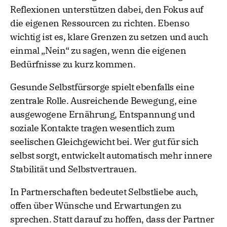
Reflexionen unterstützen dabei, den Fokus auf
die eigenen Ressourcen zu richten. Ebenso
wichtig ist es, klare Grenzen zu setzen und auch
einmal „Nein“ zu sagen, wenn die eigenen
Bedürfnisse zu kurz kommen.
Gesunde Selbstfürsorge spielt ebenfalls eine
zentrale Rolle. Ausreichende Bewegung, eine
ausgewogene Ernährung, Entspannung und
soziale Kontakte tragen wesentlich zum
seelischen Gleichgewicht bei. Wer gut für sich
selbst sorgt, entwickelt automatisch mehr innere
Stabilität und Selbstvertrauen.
In Partnerschaften bedeutet Selbstliebe auch,
offen über Wünsche und Erwartungen zu
sprechen. Statt darauf zu hoffen, dass der Partner