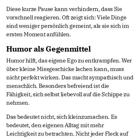
Diese kurze Pause kann verhindern, dass Sie
vorschnell reagieren. Oft zeigt sich: Viele Dinge
sind weniger persönlich gemeint, als sie sich im
ersten Moment anfühlen.
Humor als Gegenmittel
Humor hilft, das eigene Ego zu entkrampfen. Wer
über kleine Missgeschicke lachen kann, muss
nicht perfekt wirken. Das macht sympathisch und
menschlich. Besonders befreiend ist die
Fähigkeit, sich selbst liebevoll auf die Schippe zu
nehmen.
Das bedeutet nicht, sich kleinzumachen. Es
bedeutet, den eigenen Alltag mit mehr
Leichtigkeit zu betrachten. Nicht jeder Fleck auf