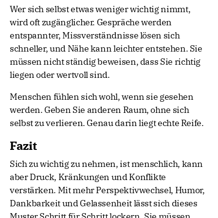
Wer sich selbst etwas weniger wichtig nimmt,
wird oft zugänglicher. Gespräche werden
entspannter, Missverständnisse lösen sich
schneller, und Nähe kann leichter entstehen. Sie
müssen nicht ständig beweisen, dass Sie richtig
liegen oder wertvoll sind.
Menschen fühlen sich wohl, wenn sie gesehen
werden. Geben Sie anderen Raum, ohne sich
selbst zu verlieren. Genau darin liegt echte Reife.
Fazit
Sich zu wichtig zu nehmen, ist menschlich, kann
aber Druck, Kränkungen und Konflikte
verstärken. Mit mehr Perspektivwechsel, Humor,
Dankbarkeit und Gelassenheit lässt sich dieses
Muster Schritt für Schritt lockern. Sie müssen