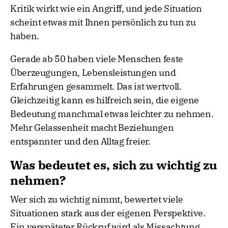
Kritik wirkt wie ein Angriff, und jede Situation
scheint etwas mit Ihnen persönlich zu tun zu
haben.
Gerade ab 50 haben viele Menschen feste
Überzeugungen, Lebensleistungen und
Erfahrungen gesammelt. Das ist wertvoll.
Gleichzeitig kann es hilfreich sein, die eigene
Bedeutung manchmal etwas leichter zu nehmen.
Mehr Gelassenheit macht Beziehungen
entspannter und den Alltag freier.
Was bedeutet es, sich zu wichtig zu
nehmen?
Wer sich zu wichtig nimmt, bewertet viele
Situationen stark aus der eigenen Perspektive.
Ein verspäteter Rückruf wird als Missachtung