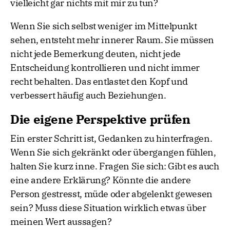
vielleicht gar nichts mit mir zu tun?
Wenn Sie sich selbst weniger im Mittelpunkt
sehen, entsteht mehr innerer Raum. Sie müssen
nicht jede Bemerkung deuten, nicht jede
Entscheidung kontrollieren und nicht immer
recht behalten. Das entlastet den Kopf und
verbessert häufig auch Beziehungen.
Die eigene Perspektive prüfen
Ein erster Schritt ist, Gedanken zu hinterfragen.
Wenn Sie sich gekränkt oder übergangen fühlen,
halten Sie kurz inne. Fragen Sie sich: Gibt es auch
eine andere Erklärung? Könnte die andere
Person gestresst, müde oder abgelenkt gewesen
sein? Muss diese Situation wirklich etwas über
meinen Wert aussagen?