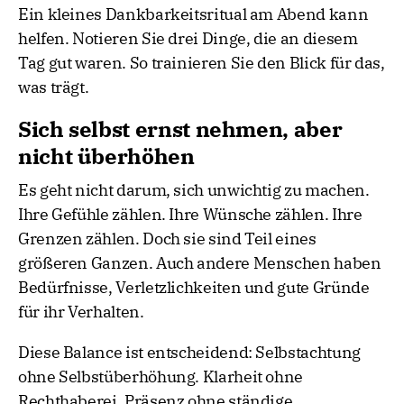
Ein kleines Dankbarkeitsritual am Abend kann
helfen. Notieren Sie drei Dinge, die an diesem
Tag gut waren. So trainieren Sie den Blick für das,
was trägt.
Sich selbst ernst nehmen, aber
nicht überhöhen
Es geht nicht darum, sich unwichtig zu machen.
Ihre Gefühle zählen. Ihre Wünsche zählen. Ihre
Grenzen zählen. Doch sie sind Teil eines
größeren Ganzen. Auch andere Menschen haben
Bedürfnisse, Verletzlichkeiten und gute Gründe
für ihr Verhalten.
Diese Balance ist entscheidend: Selbstachtung
ohne Selbstüberhöhung. Klarheit ohne
Rechthaberei. Präsenz ohne ständige