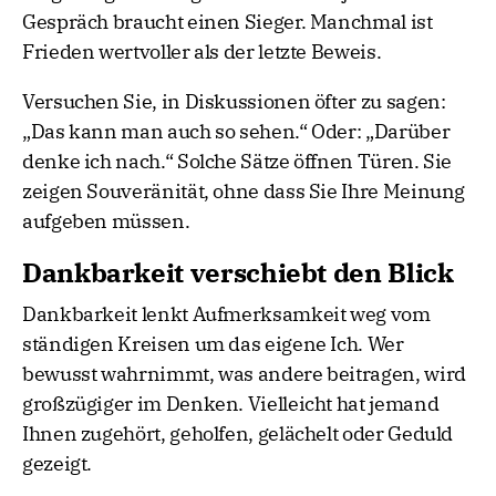
Gespräch braucht einen Sieger. Manchmal ist
Frieden wertvoller als der letzte Beweis.
Versuchen Sie, in Diskussionen öfter zu sagen:
„Das kann man auch so sehen.“ Oder: „Darüber
denke ich nach.“ Solche Sätze öffnen Türen. Sie
zeigen Souveränität, ohne dass Sie Ihre Meinung
aufgeben müssen.
Dankbarkeit verschiebt den Blick
Dankbarkeit lenkt Aufmerksamkeit weg vom
ständigen Kreisen um das eigene Ich. Wer
bewusst wahrnimmt, was andere beitragen, wird
großzügiger im Denken. Vielleicht hat jemand
Ihnen zugehört, geholfen, gelächelt oder Geduld
gezeigt.