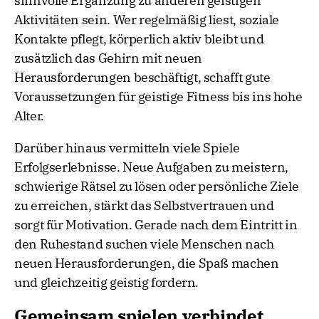
sinnvolle Ergänzung zu anderen geistigen
Aktivitäten sein. Wer regelmäßig liest, soziale
Kontakte pflegt, körperlich aktiv bleibt und
zusätzlich das Gehirn mit neuen
Herausforderungen beschäftigt, schafft gute
Voraussetzungen für geistige Fitness bis ins hohe
Alter.
Darüber hinaus vermitteln viele Spiele
Erfolgserlebnisse. Neue Aufgaben zu meistern,
schwierige Rätsel zu lösen oder persönliche Ziele
zu erreichen, stärkt das Selbstvertrauen und
sorgt für Motivation. Gerade nach dem Eintritt in
den Ruhestand suchen viele Menschen nach
neuen Herausforderungen, die Spaß machen
und gleichzeitig geistig fordern.
Gemeinsam spielen verbindet