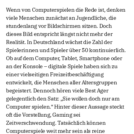
Wenn von Computerspielen die Rede ist, denken
viele Menschen zunächst an Jugendliche, die
stundenlang vor Bildschirmen sitzen. Doch
dieses Bild entspricht längst nicht mehr der
Realität. In Deutschland wächst die Zahl der
Spielerinnen und Spieler über 50 kontinuierlich.
Ob auf dem Computer, Tablet, Smartphone oder
an der Konsole – digitale Spiele haben sich zu
einer vielseitigen Freizeitbeschäftigung
entwickelt, die Menschen aller Altersgruppen
begeistert. Dennoch hören viele Best Ager
gelegentlich den Satz: „Sie wollen doch nur am
Computer spielen.“ Hinter dieser Aussage steckt
oft die Vorstellung, Gaming sei
Zeitverschwendung. Tatsächlich können
Computerspiele weit mehr sein als reine