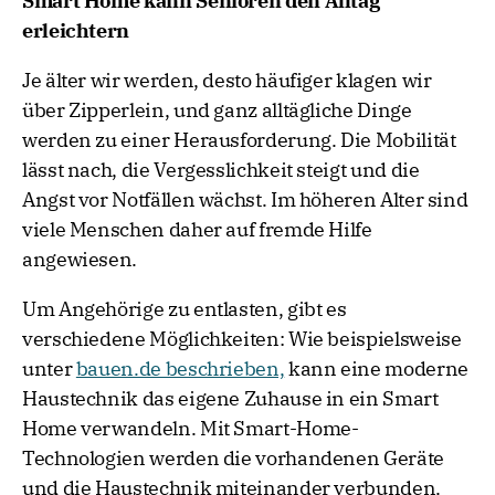
Smart Home kann Senioren den Alltag
erleichtern
Je älter wir werden, desto häufiger klagen wir
über Zipperlein, und ganz alltägliche Dinge
werden zu einer Herausforderung. Die Mobilität
lässt nach, die Vergesslichkeit steigt und die
Angst vor Notfällen wächst. Im höheren Alter sind
viele Menschen daher auf fremde Hilfe
angewiesen.
Um Angehörige zu entlasten, gibt es
verschiedene Möglichkeiten: Wie beispielsweise
unter
bauen.de beschrieben,
kann eine moderne
Haustechnik das eigene Zuhause in ein Smart
Home verwandeln. Mit Smart-Home-
Technologien werden die vorhandenen Geräte
und die Haustechnik miteinander verbunden.