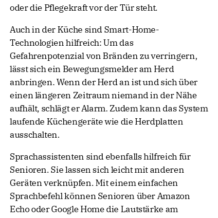
oder die Pflegekraft vor der Tür steht.
Auch in der Küche sind Smart-Home-
Technologien hilfreich: Um das
Gefahrenpotenzial von Bränden zu verringern,
lässt sich ein Bewegungsmelder am Herd
anbringen. Wenn der Herd an ist und sich über
einen längeren Zeitraum niemand in der Nähe
aufhält, schlägt er Alarm. Zudem kann das System
laufende Küchengeräte wie die Herdplatten
ausschalten.
Sprachassistenten sind ebenfalls hilfreich für
Senioren. Sie lassen sich leicht mit anderen
Geräten verknüpfen. Mit einem einfachen
Sprachbefehl können Senioren über Amazon
Echo oder Google Home die Lautstärke am