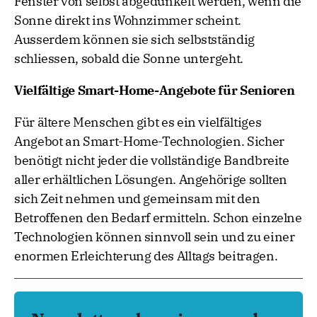
Fenster von selbst abgedunkelt werden, wenn die
Sonne direkt ins Wohnzimmer scheint.
Ausserdem können sie sich selbstständig
schliessen, sobald die Sonne untergeht.
Vielfältige Smart-Home-Angebote für Senioren
Für ältere Menschen gibt es ein vielfältiges
Angebot an Smart-Home-Technologien. Sicher
benötigt nicht jeder die vollständige Bandbreite
aller erhältlichen Lösungen. Angehörige sollten
sich Zeit nehmen und gemeinsam mit den
Betroffenen den Bedarf ermitteln. Schon einzelne
Technologien können sinnvoll sein und zu einer
enormen Erleichterung des Alltags beitragen.