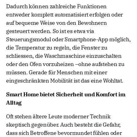
Dadurch können zahlreiche Funktionen
entweder komplett automatisiert erfolgen oder
auf bequeme Weise von den Bewohnern
gesteuert werden. So ist es etwa via
Steuerungsmodul oder Smartphone-App möglich,
die Temperatur zu regeln, die Fenster zu
schliessen, die Waschmaschine einzuschalten
oder den Ofen vorzuheizen –ohne aufstehen zu
müssen. Gerade für Menschen mit einer
eingeschränkten Mobilität ist das eine Wohltat.
Smart Home bietet Sicherheit und Komfort im
Alltag
Oft stehen ältere Leute moderner Technik
skeptisch gegenüber. Auch besteht die Gefahr,
dass sich Betroffene bevormundet fühlen oder