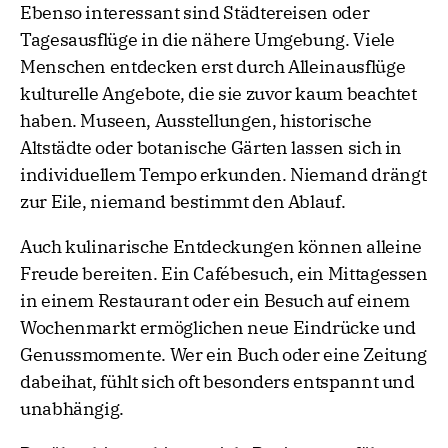
Ebenso interessant sind Städtereisen oder
Tagesausflüge in die nähere Umgebung. Viele
Menschen entdecken erst durch Alleinausflüge
kulturelle Angebote, die sie zuvor kaum beachtet
haben. Museen, Ausstellungen, historische
Altstädte oder botanische Gärten lassen sich in
individuellem Tempo erkunden. Niemand drängt
zur Eile, niemand bestimmt den Ablauf.
Auch kulinarische Entdeckungen können alleine
Freude bereiten. Ein Cafébesuch, ein Mittagessen
in einem Restaurant oder ein Besuch auf einem
Wochenmarkt ermöglichen neue Eindrücke und
Genussmomente. Wer ein Buch oder eine Zeitung
dabeihat, fühlt sich oft besonders entspannt und
unabhängig.