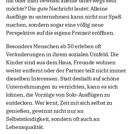
hat oder man bewusst alleine unterwegs sein
möchte? Die gute Nachricht lautet: Alleine
Ausflüge zu unternehmen kann nicht nur Spaß
machen, sondern sogar eine völlig neue
Perspektive auf die eigene Freizeit eröffnen.
Besonders Menschen ab 50 erleben oft
Veränderungen in ihrem sozialen Umfeld. Die
Kinder sind aus dem Haus, Freunde wohnen
weiter entfernt oder der Partner teilt nicht immer
dieselben Interessen. Statt deshalb auf schöne
Unternehmungen zu verzichten, kann es sich
lohnen, die Vorzüge von Solo-Ausflügen zu
entdecken. Wer lernt, Zeit mit sich selbst zu
genießen, gewinnt nicht nur an
Selbstständigkeit, sondern oft auch an
Lebensqualität.