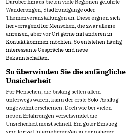
Darüber hinaus bieten viele Regionen geführte
Wanderungen, Stadtrundgänge oder
Themenveranstaltungen an. Diese eignen sich
hervorragend für Menschen, die zwar alleine
anreisen, aber vor Ort gerne mit anderen in
Kontakt kommen möchten. So entstehen häufig
interessante Gespräche und neue
Bekanntschaften.
So überwinden Sie die anfängliche
Unsicherheit
Für Menschen, die bislang selten allein
unterwegs waren, kann der erste Solo-Ausflug
ungewohnt erscheinen. Doch wie bei vielen
neuen Erfahrungen verschwindet die
Unsicherheit meist schnell. Ein guter Einstieg
sind kurze Unternehmungen in der näheren