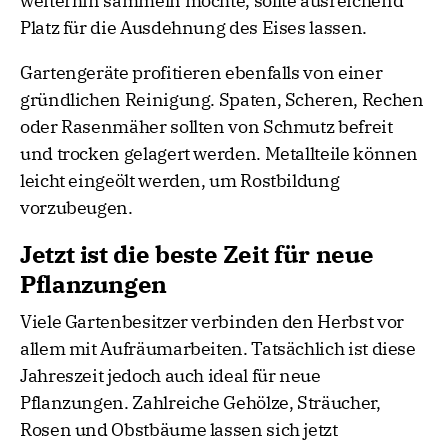
weiterhin sammeln möchte, sollte ausreichend
Platz für die Ausdehnung des Eises lassen.
Gartengeräte profitieren ebenfalls von einer
gründlichen Reinigung. Spaten, Scheren, Rechen
oder Rasenmäher sollten von Schmutz befreit
und trocken gelagert werden. Metallteile können
leicht eingeölt werden, um Rostbildung
vorzubeugen.
Jetzt ist die beste Zeit für neue
Pflanzungen
Viele Gartenbesitzer verbinden den Herbst vor
allem mit Aufräumarbeiten. Tatsächlich ist diese
Jahreszeit jedoch auch ideal für neue
Pflanzungen. Zahlreiche Gehölze, Sträucher,
Rosen und Obstbäume lassen sich jetzt