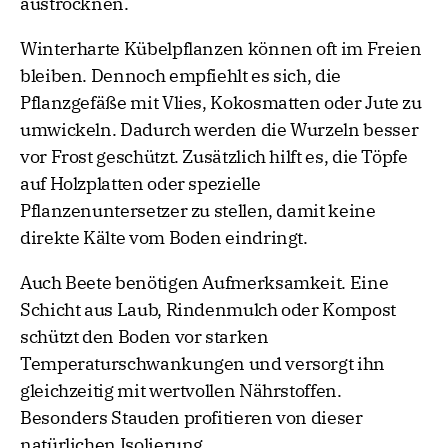
austrocknen.
Winterharte Kübelpflanzen können oft im Freien
bleiben. Dennoch empfiehlt es sich, die
Pflanzgefäße mit Vlies, Kokosmatten oder Jute zu
umwickeln. Dadurch werden die Wurzeln besser
vor Frost geschützt. Zusätzlich hilft es, die Töpfe
auf Holzplatten oder spezielle
Pflanzenuntersetzer zu stellen, damit keine
direkte Kälte vom Boden eindringt.
Auch Beete benötigen Aufmerksamkeit. Eine
Schicht aus Laub, Rindenmulch oder Kompost
schützt den Boden vor starken
Temperaturschwankungen und versorgt ihn
gleichzeitig mit wertvollen Nährstoffen.
Besonders Stauden profitieren von dieser
natürlichen Isolierung.