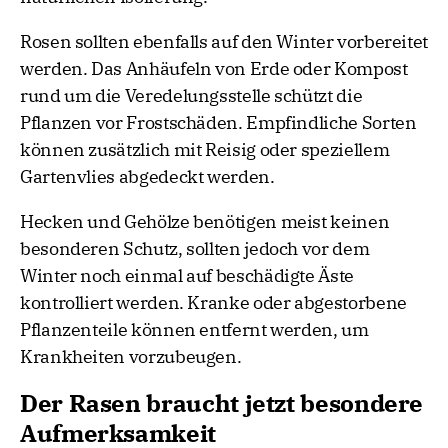
Rosen sollten ebenfalls auf den Winter vorbereitet
werden. Das Anhäufeln von Erde oder Kompost
rund um die Veredelungsstelle schützt die
Pflanzen vor Frostschäden. Empfindliche Sorten
können zusätzlich mit Reisig oder speziellem
Gartenvlies abgedeckt werden.
Hecken und Gehölze benötigen meist keinen
besonderen Schutz, sollten jedoch vor dem
Winter noch einmal auf beschädigte Äste
kontrolliert werden. Kranke oder abgestorbene
Pflanzenteile können entfernt werden, um
Krankheiten vorzubeugen.
Der Rasen braucht jetzt besondere
Aufmerksamkeit