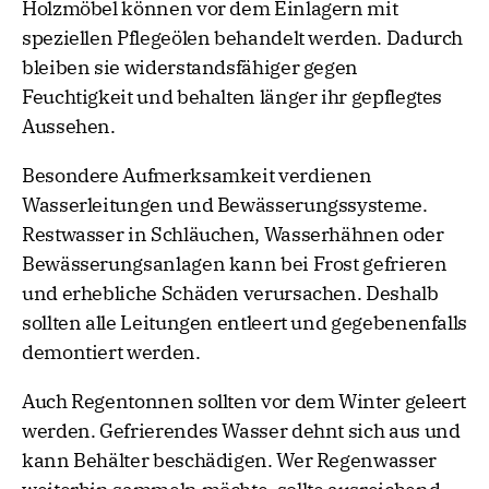
Holzmöbel können vor dem Einlagern mit
speziellen Pflegeölen behandelt werden. Dadurch
bleiben sie widerstandsfähiger gegen
Feuchtigkeit und behalten länger ihr gepflegtes
Aussehen.
Besondere Aufmerksamkeit verdienen
Wasserleitungen und Bewässerungssysteme.
Restwasser in Schläuchen, Wasserhähnen oder
Bewässerungsanlagen kann bei Frost gefrieren
und erhebliche Schäden verursachen. Deshalb
sollten alle Leitungen entleert und gegebenenfalls
demontiert werden.
Auch Regentonnen sollten vor dem Winter geleert
werden. Gefrierendes Wasser dehnt sich aus und
kann Behälter beschädigen. Wer Regenwasser