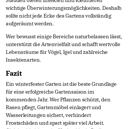
Stauden bieten Insekten und Kleintieren
wichtige Überwinterungsmöglichkeiten. Deshalb
sollte nicht jede Ecke des Gartens vollständig
aufgeräumt werden.
Wer bewusst einige Bereiche naturbelassen lässt,
unterstützt die Artenvielfalt und schafft wertvolle
Lebensräume für Vögel, Igel und zahlreiche
Insektenarten.
Fazit
Ein winterfester Garten ist die beste Grundlage
für eine erfolgreiche Gartensaison im
kommenden Jahr. Wer Pflanzen schützt, den
Rasen pflegt, Gartenmöbel einlagert und
Wasserleitungen sichert, verhindert
Frostschäden und spart später viel Arbeit.