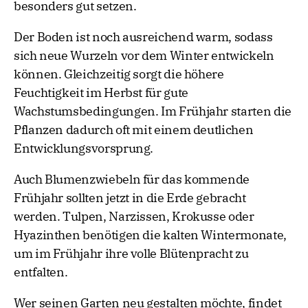
besonders gut setzen.
Der Boden ist noch ausreichend warm, sodass
sich neue Wurzeln vor dem Winter entwickeln
können. Gleichzeitig sorgt die höhere
Feuchtigkeit im Herbst für gute
Wachstumsbedingungen. Im Frühjahr starten die
Pflanzen dadurch oft mit einem deutlichen
Entwicklungsvorsprung.
Auch Blumenzwiebeln für das kommende
Frühjahr sollten jetzt in die Erde gebracht
werden. Tulpen, Narzissen, Krokusse oder
Hyazinthen benötigen die kalten Wintermonate,
um im Frühjahr ihre volle Blütenpracht zu
entfalten.
Wer seinen Garten neu gestalten möchte, findet