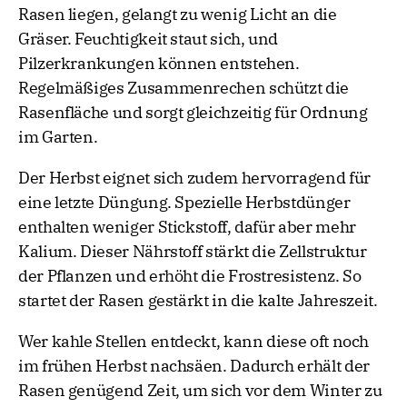
Rasen liegen, gelangt zu wenig Licht an die
Gräser. Feuchtigkeit staut sich, und
Pilzerkrankungen können entstehen.
Regelmäßiges Zusammenrechen schützt die
Rasenfläche und sorgt gleichzeitig für Ordnung
im Garten.
Der Herbst eignet sich zudem hervorragend für
eine letzte Düngung. Spezielle Herbstdünger
enthalten weniger Stickstoff, dafür aber mehr
Kalium. Dieser Nährstoff stärkt die Zellstruktur
der Pflanzen und erhöht die Frostresistenz. So
startet der Rasen gestärkt in die kalte Jahreszeit.
Wer kahle Stellen entdeckt, kann diese oft noch
im frühen Herbst nachsäen. Dadurch erhält der
Rasen genügend Zeit, um sich vor dem Winter zu