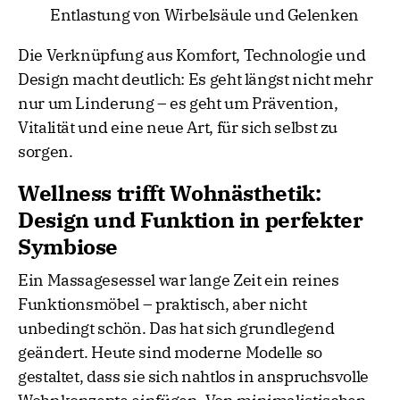
Entlastung von Wirbelsäule und Gelenken
Die Verknüpfung aus Komfort, Technologie und
Design macht deutlich: Es geht längst nicht mehr
nur um Linderung – es geht um Prävention,
Vitalität und eine neue Art, für sich selbst zu
sorgen.
Wellness trifft Wohnästhetik:
Design und Funktion in perfekter
Symbiose
Ein Massagesessel war lange Zeit ein reines
Funktionsmöbel – praktisch, aber nicht
unbedingt schön. Das hat sich grundlegend
geändert. Heute sind moderne Modelle so
gestaltet, dass sie sich nahtlos in anspruchsvolle