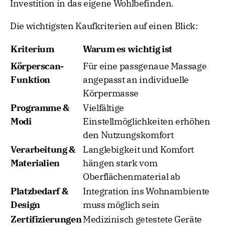
Investition in das eigene Wohlbefinden.
Die wichtigsten Kaufkriterien auf einen Blick:
Kriterium
Warum es wichtig ist
Körperscan-
Für eine passgenaue Massage
Funktion
angepasst an individuelle
Körpermasse
Programme &
Vielfältige
Modi
Einstellmöglichkeiten erhöhen
den Nutzungskomfort
Verarbeitung &
Langlebigkeit und Komfort
Materialien
hängen stark vom
Oberflächenmaterial ab
Platzbedarf &
Integration ins Wohnambiente
Design
muss möglich sein
Zertifizierungen
Medizinisch getestete Geräte