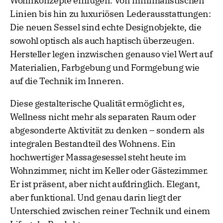
Wohnkonzepte einfügen. Von minimalistischen
Linien bis hin zu luxuriösen Lederausstattungen:
Die neuen Sessel sind echte Designobjekte, die
sowohl optisch als auch haptisch überzeugen.
Hersteller legen inzwischen genauso viel Wert auf
Materialien, Farbgebung und Formgebung wie
auf die Technik im Inneren.
Diese gestalterische Qualität ermöglicht es,
Wellness nicht mehr als separaten Raum oder
abgesonderte Aktivität zu denken – sondern als
integralen Bestandteil des Wohnens. Ein
hochwertiger Massagesessel steht heute im
Wohnzimmer, nicht im Keller oder Gästezimmer.
Er ist präsent, aber nicht aufdringlich. Elegant,
aber funktional. Und genau darin liegt der
Unterschied zwischen reiner Technik und einem