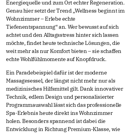
Energiequelle und zum Ort echter Regeneration.
Genau hier setzt der Trend „Wellness beginnt im
Wohnzimmer – Erlebe echte
Tiefenentspannung“ an. Wer bewusst auf sich
achtet und den Alltagsstress hinter sich lassen
möchte, findet heute technische Lösungen, die
weit mehr als nur Komfort bieten – sie schaffen
echte Wohlfühlmomente auf Knopfdruck.
Ein Paradebeispiel dafür ist der moderne
Massagesessel, der längst nicht mehr nur als
medizinisches Hilfsmittel gilt. Dank innovativer
Technik, edlem Design und personalisierter
Programmauswahl lässt sich das professionelle
Spa-Erlebnis heute direkt ins Wohnzimmer
holen. Besonders spannend ist dabei die
Entwicklung in Richtung Premium-Klasse, wie