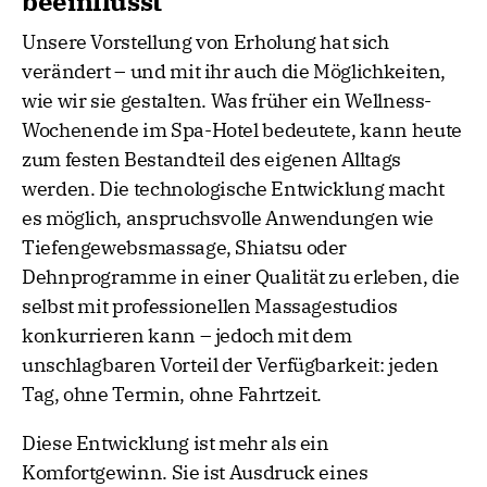
beeinflusst
Unsere Vorstellung von Erholung hat sich
verändert – und mit ihr auch die Möglichkeiten,
wie wir sie gestalten. Was früher ein Wellness-
Wochenende im Spa-Hotel bedeutete, kann heute
zum festen Bestandteil des eigenen Alltags
werden. Die technologische Entwicklung macht
es möglich, anspruchsvolle Anwendungen wie
Tiefengewebsmassage, Shiatsu oder
Dehnprogramme in einer Qualität zu erleben, die
selbst mit professionellen Massagestudios
konkurrieren kann – jedoch mit dem
unschlagbaren Vorteil der Verfügbarkeit: jeden
Tag, ohne Termin, ohne Fahrtzeit.
Diese Entwicklung ist mehr als ein
Komfortgewinn. Sie ist Ausdruck eines