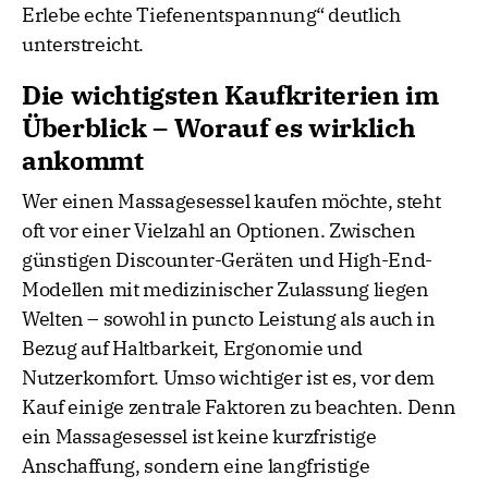
Erlebe echte Tiefenentspannung“ deutlich
unterstreicht.
Die wichtigsten Kaufkriterien im
Überblick – Worauf es wirklich
ankommt
Wer einen Massagesessel kaufen möchte, steht
oft vor einer Vielzahl an Optionen. Zwischen
günstigen Discounter-Geräten und High-End-
Modellen mit medizinischer Zulassung liegen
Welten – sowohl in puncto Leistung als auch in
Bezug auf Haltbarkeit, Ergonomie und
Nutzerkomfort. Umso wichtiger ist es, vor dem
Kauf einige zentrale Faktoren zu beachten. Denn
ein Massagesessel ist keine kurzfristige
Anschaffung, sondern eine langfristige