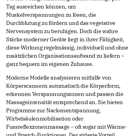
Tag ausreichen können, um
Muskelverspannungen zu lösen, die
Durchblutung zu fördern und das vegetative
Nervensystem zu beruhigen. Doch die wahre
Stärke moderner Geräte liegt in ihrer Fähigkeit,
diese Wirkung regelmässig, individuell und ohne
zusätzlichen Organisationsaufwand zu liefern –
ganz bequem im eigenen Zuhause.
Moderne Modelle analysieren mithilfe von
Körperscannern automatisch die Körperform,
erkennen Verspannungszonen und passen die
Massageintensität entsprechend an. Sie bieten
Programme zur Nackenentspannung,
Wirbelsäulenmobilisation oder
Fussreflexzonenmassage – oft sogar mit Wärme-
und Stretch-Funktionen. Der grösste Vorteil