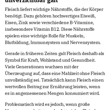
unverzichtbar galt
Fleisch liefert wichtige Nährstoffe, die der Körper
benötigt. Dazu gehören hochwertiges Eiweiß,
Eisen, Zink sowie verschiedene B-Vitamine,
insbesondere Vitamin B12. Diese Nährstoffe
spielen eine wichtige Rolle für Muskeln,
Blutbildung, Immunsystem und Nervensystem.
Gerade in früheren Zeiten galt Fleisch deshalb als
Symbol für Kraft, Wohlstand und Gesundheit.
Viele Generationen wuchsen mit der
Überzeugung auf, dass eine Mahlzeit ohne Fleisch
unvollständig sei. Tatsächlich kann Fleisch einen
wertvollen Beitrag zur Ernährung leisten, wenn
es in angemessenen Mengen konsumiert wird.
Problematisch wird es jedoch, wenn große