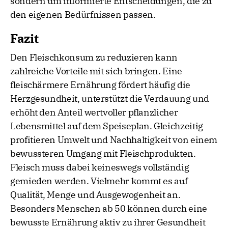
sondern um informierte Entscheidungen, die zu
den eigenen Bedürfnissen passen.
Fazit
Den Fleischkonsum zu reduzieren kann
zahlreiche Vorteile mit sich bringen. Eine
fleischärmere Ernährung fördert häufig die
Herzgesundheit, unterstützt die Verdauung und
erhöht den Anteil wertvoller pflanzlicher
Lebensmittel auf dem Speiseplan. Gleichzeitig
profitieren Umwelt und Nachhaltigkeit von einem
bewussteren Umgang mit Fleischprodukten.
Fleisch muss dabei keineswegs vollständig
gemieden werden. Vielmehr kommt es auf
Qualität, Menge und Ausgewogenheit an.
Besonders Menschen ab 50 können durch eine
bewusste Ernährung aktiv zu ihrer Gesundheit