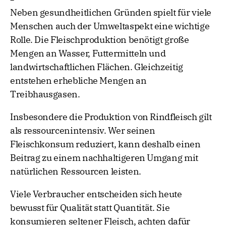
Neben gesundheitlichen Gründen spielt für viele
Menschen auch der Umweltaspekt eine wichtige
Rolle. Die Fleischproduktion benötigt große
Mengen an Wasser, Futtermitteln und
landwirtschaftlichen Flächen. Gleichzeitig
entstehen erhebliche Mengen an
Treibhausgasen.
Insbesondere die Produktion von Rindfleisch gilt
als ressourcenintensiv. Wer seinen
Fleischkonsum reduziert, kann deshalb einen
Beitrag zu einem nachhaltigeren Umgang mit
natürlichen Ressourcen leisten.
Viele Verbraucher entscheiden sich heute
bewusst für Qualität statt Quantität. Sie
konsumieren seltener Fleisch, achten dafür