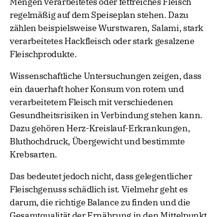
Mengen verarbeitetes oder fettreiches Fleisch
regelmäßig auf dem Speiseplan stehen. Dazu
zählen beispielsweise Wurstwaren, Salami, stark
verarbeitetes Hackfleisch oder stark gesalzene
Fleischprodukte.
Wissenschaftliche Untersuchungen zeigen, dass
ein dauerhaft hoher Konsum von rotem und
verarbeitetem Fleisch mit verschiedenen
Gesundheitsrisiken in Verbindung stehen kann.
Dazu gehören Herz-Kreislauf-Erkrankungen,
Bluthochdruck, Übergewicht und bestimmte
Krebsarten.
Das bedeutet jedoch nicht, dass gelegentlicher
Fleischgenuss schädlich ist. Vielmehr geht es
darum, die richtige Balance zu finden und die
Gesamtqualität der Ernährung in den Mittelpunkt