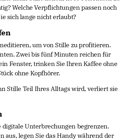
htig? Welche Verpflichtungen passen noch
e sich lange nicht erlaubt?
fen
ditieren, um von Stille zu profitieren.
ten. Zwei bis fünf Minuten reichen für
ein Fenster, trinken Sie Ihren Kaffee ohne
Stück ohne Kopfhörer.
Stille Teil Ihres Alltags wird, verliert sie
n
Sie digitale Unterbrechungen begrenzen.
en aus, legen Sie das Handy während der