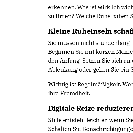
erkennen. Was ist wirklich wic
zu Ihnen? Welche Ruhe haben Si
Kleine Ruheinseln schaf
Sie müssen nicht stundenlang me
Beginnen Sie mit kurzen Momen
den Anfang. Setzen Sie sich an 
Ablenkung oder gehen Sie ein 
Wichtig ist Regelmäßigkeit. Wenn 
ihre Fremdheit.
Digitale Reize reduziere
Stille entsteht leichter, wenn 
Schalten Sie Benachrichtigung