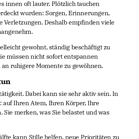
s innen oft lauter. Plötzlich tauchen
berdeckt wurden: Sorgen, Erinnerungen,
e Verletzungen. Deshalb empfinden viele
unangenehm.
ielleicht gewohnt, ständig beschäftigt zu
. Sie müssen nicht sofort entspannen
am an ruhigere Momente zu gewöhnen.
stun
ätigkeit. Dabei kann sie sehr aktiv sein. In
: auf Ihren Atem, Ihren Körper, Ihre
 Sie merken, was Sie belastet und was
fte kann Stille helfen, neue Prioritäten zu