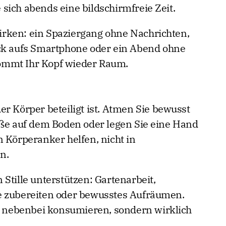
sich abends eine bildschirmfreie Zeit.
rken: ein Spaziergang ohne Nachrichten,
ick aufs Smartphone oder ein Abend ohne
ommt Ihr Kopf wieder Raum.
r Körper beteiligt ist. Atmen Sie bewusst
üße auf dem Boden oder legen Sie eine Hand
n Körperanker helfen, nicht in
n.
Stille unterstützen: Gartenarbeit,
e zubereiten oder bewusstes Aufräumen.
ht nebenbei konsumieren, sondern wirklich