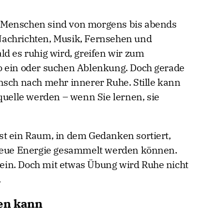
ele Menschen sind von morgens bis abends
achrichten, Musik, Fernsehen und
ld es ruhig wird, greifen wir zum
o ein oder suchen Ablenkung. Doch gerade
nsch nach mehr innerer Ruhe. Stille kann
quelle werden – wenn Sie lernen, sie
 ist ein Raum, in dem Gedanken sortiert,
ue Energie gesammelt werden können.
in. Doch mit etwas Übung wird Ruhe nicht
.
len kann