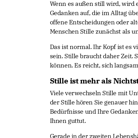
Wenn es außen still wird, wird e
Gedanken auf, die im Alltag ü
offene Entscheidungen oder alt
Menschen Stille zunächst als 
Das ist normal. Ihr Kopf ist es v
sein. Stille braucht daher Zeit
können. Es reicht, sich langs
Stille ist mehr als Nicht
Viele verwechseln Stille mit Unt
der Stille hören Sie genauer hin
Bedürfnisse und Ihre Gedanken.
Ihnen guttut.
Gerade in der zweiten Lebenshäl