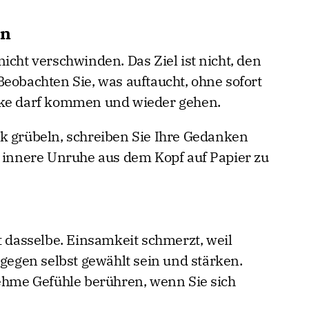
en
icht verschwinden. Das Ziel ist nicht, den
Beobachten Sie, was auftaucht, ohne sofort
nke darf kommen und wieder gehen.
k grübeln, schreiben Sie Ihre Gedanken
, innere Unruhe aus dem Kopf auf Papier zu
t dasselbe. Einsamkeit schmerzt, weil
agegen selbst gewählt sein und stärken.
me Gefühle berühren, wenn Sie sich