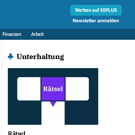
Werben auf 50PLUS
Newsletter anmelden
Finanzen
Arbeit
Unterhaltung
Rätsel