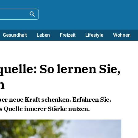
Gesundheit
Leben
Freizeit
Lifestyle
Wohnen
quelle: So lernen Sie,
n
ber neue Kraft schenken. Erfahren Sie,
s Quelle innerer Stärke nutzen.