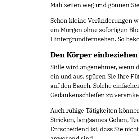
Mahlzeiten weg und gönnen Sie 
Schon kleine Veränderungen wi
ein Morgen ohne sofortigen Bl
Hintergrundfernsehen. So bek
Den Körper einbeziehen
Stille wird angenehmer, wenn de
ein und aus, spüren Sie Ihre F
auf den Bauch. Solche einfache
Gedankenschleifen zu versinke
Auch ruhige Tätigkeiten können 
Stricken, langsames Gehen, Te
Entscheidend ist, dass Sie nic
anwesend sind.