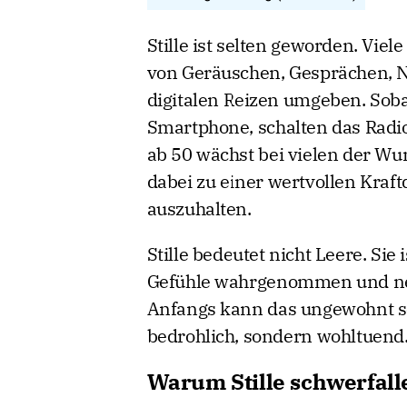
Stille ist selten geworden. Vi
von Geräuschen, Gesprächen, N
digitalen Reizen umgeben. Soba
Smartphone, schalten das Radi
ab 50 wächst bei vielen der Wu
dabei zu einer wertvollen Kraft
auszuhalten.
Stille bedeutet nicht Leere. Sie
Gefühle wahrgenommen und ne
Anfangs kann das ungewohnt se
bedrohlich, sondern wohltuend
Warum Stille schwerfal