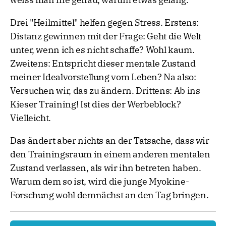
Drei "Heilmittel" helfen gegen Stress. Erstens:
Distanz gewinnen mit der Frage: Geht die Welt
unter, wenn ich es nicht schaffe? Wohl kaum.
Zweitens: Entspricht dieser mentale Zustand
meiner Idealvorstellung vom Leben? Na also:
Versuchen wir, das zu ändern. Drittens: Ab ins
Kieser Training! Ist dies der Werbeblock?
Vielleicht.
Das ändert aber nichts an der Tatsache, dass wir
den Trainingsraum in einem anderen mentalen
Zustand verlassen, als wir ihn betreten haben.
Warum dem so ist, wird die junge Myokine-
Forschung wohl demnächst an den Tag bringen.