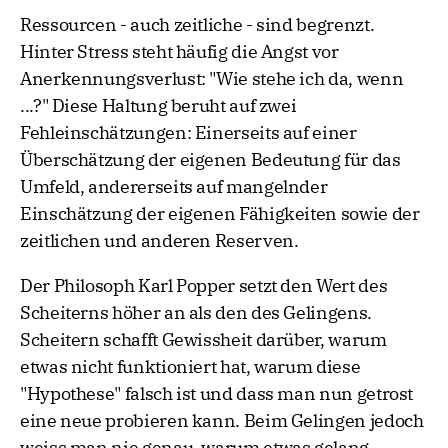
Ressourcen - auch zeitliche - sind begrenzt.
Hinter Stress steht häufig die Angst vor
Anerkennungsverlust: "Wie stehe ich da, wenn
...?" Diese Haltung beruht auf zwei
Fehleinschätzungen: Einerseits auf einer
Überschätzung der eigenen Bedeutung für das
Umfeld, andererseits auf mangelnder
Einschätzung der eigenen Fähigkeiten sowie der
zeitlichen und anderen Reserven.
Der Philosoph Karl Popper setzt den Wert des
Scheiterns höher an als den des Gelingens.
Scheitern schafft Gewissheit darüber, warum
etwas nicht funktioniert hat, warum diese
"Hypothese" falsch ist und dass man nun getrost
eine neue probieren kann. Beim Gelingen jedoch
weiss man nie genau, warum etwas gelang.