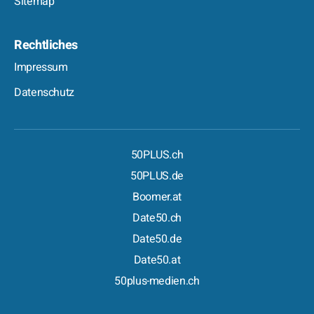
Sitemap
Rechtliches
Impressum
Datenschutz
50PLUS.ch
50PLUS.de
Boomer.at
Date50.ch
Date50.de
Date50.at
50plus-medien.ch