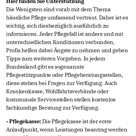
Hier finden Sie Unterstützung
Die Wenigsten sind vorab mit dem Thema
häusliche Pflege umfassend vertraut. Daher ist es
wichtig, sich diesbezüglich ausführlich zu
informieren. Jeder Pflegefall ist anders und mit
unterschiedlichen Konditionen verbunden,
Profis helfen dabei Ängste zu nehmen und geben
Tipps zum weiteren Vorgehen. In jedem
Bundesland gibt es sogenannte
Pflegestützpunkte oder Pflegeberatungsstellen,
diese stehen bei Fragen zur Verfügung. Auch
Krankenkasse, Wohlfahrtsverbände oder
kommunale Servicestellen stellen kostenlos
fachkundige Beratung zur Verfügung.
- Pflegekasse:
Die Pflegekasse ist der erste
Anlaufpunkt, wenn Leistungen beantrag werden