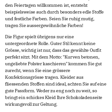
den Feiertagen willkommen ist, entsteht
beispielsweise auch durch besonders edle Stoffe
und festliche Farben. Seien Sie ruhig mutig,
tragen Sie aussergewöhnliche Farben!
Die Figur spielt übrigens nur eine
untergeordnete Rolle. Guter Stil kennt keine
Grösse, wichtig ist nur, dass das gewählte Outfit
perfekt sitzt. Mit dem Motto: "Kurven betonen,
ungeliebte Polster kaschieren" kommen Sie gut
zurecht, wenn Sie eine grössere
Konfektionsgrösse tragen. Kleider aus
fliessenden Stoffen sind ideal, achten Sie auf eine
gute Passform. Weder zu eng noch zu weit, so
bringt ein schickes Kleid Ihre Schokoladenseite
wirkungsvoll zur Geltung.