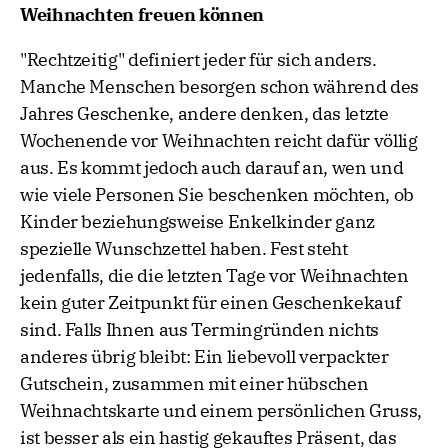
Weihnachten freuen können
"Rechtzeitig" definiert jeder für sich anders.
Manche Menschen besorgen schon während des
Jahres Geschenke, andere denken, das letzte
Wochenende vor Weihnachten reicht dafür völlig
aus. Es kommt jedoch auch darauf an, wen und
wie viele Personen Sie beschenken möchten, ob
Kinder beziehungsweise Enkelkinder ganz
spezielle Wunschzettel haben. Fest steht
jedenfalls, die die letzten Tage vor Weihnachten
kein guter Zeitpunkt für einen Geschenkekauf
sind. Falls Ihnen aus Termingründen nichts
anderes übrig bleibt: Ein liebevoll verpackter
Gutschein, zusammen mit einer hübschen
Weihnachtskarte und einem persönlichen Gruss,
ist besser als ein hastig gekauftes Präsent, das