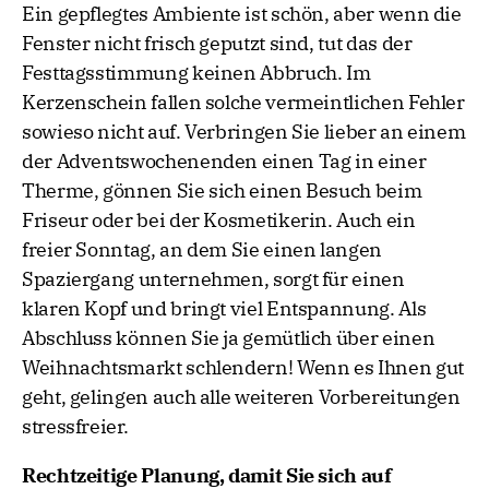
Ein gepflegtes Ambiente ist schön, aber wenn die
Fenster nicht frisch geputzt sind, tut das der
Festtagsstimmung keinen Abbruch. Im
Kerzenschein fallen solche vermeintlichen Fehler
sowieso nicht auf. Verbringen Sie lieber an einem
der Adventswochenenden einen Tag in einer
Therme, gönnen Sie sich einen Besuch beim
Friseur oder bei der Kosmetikerin. Auch ein
freier Sonntag, an dem Sie einen langen
Spaziergang unternehmen, sorgt für einen
klaren Kopf und bringt viel Entspannung. Als
Abschluss können Sie ja gemütlich über einen
Weihnachtsmarkt schlendern! Wenn es Ihnen gut
geht, gelingen auch alle weiteren Vorbereitungen
stressfreier.
Rechtzeitige Planung, damit Sie sich auf