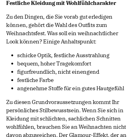
Festliche Kleidung mit Wohlfühlcharakter
Zu den Dingen, die Sie vorab gut erledigen
können, gehört die Wahl des Outfits zum
Weihnachtsfest. Was soll ein weihnachtlicher
Look können? Einige Anhaltspunkt:
schicke Optik, festliche Ausstrahlung
bequem, hoher Tragekomfort
figurfreundlich, nicht einengend
festliche Farbe
angenehme Stoffe für ein gutes Hautgefühl
Zu diesen Grundvoraussetzungen kommt Ihr
persönliches Stilbewusstsein. Wenn Sie sich in
Kleidung mit schlichten, sachlichen Schnitten
wohlfühlen, brauchen Sie an Weihnachten nicht
davon abzuweichen. Der Glamour-Effekt, der an