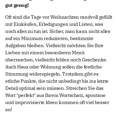
gut genug!
Oft sind die Tage vor Weihnachten randvoll gefüllt
mit Einkäufen, Erledigungen und Listen, was
noch alles zu tun ist. Sicher, man kann nicht alles
auf ein Minimum reduzieren, bestimmte
Aufgaben bleiben. Vielleicht möchten Sie Ihre
Lieben mit einem besonderen Menü
überraschen, vielleicht fehlen noch Geschenke.
Auch Haus oder Wohnung sollen die festliche
Stimmung widerspiegeln. Trotzdem gibt es
etliche Punkte, die nicht unbedingt bis ins letzte
Detail optimal sein müssen. Streichen Sie das
Wort "perfekt" aus Ihrem Wortschatz, spontane
und improvisierte Ideen kommen oft viel besser
an!