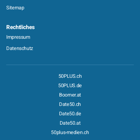
Sitemap
Rechtliches
Impressum
Datenschutz
50PLUS.ch
50PLUS.de
Boomer.at
Date50.ch
Date50.de
Date50.at
50plus-medien.ch