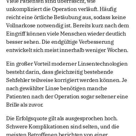
Viele Patienten sind überrascht, wie
unkompliziert die Operation verläuft. Häufig
reicht eine örtliche Betäubung aus, sodass keine
Vollnarkose notwendig ist. Bereits kurz nach dem
Eingriff können viele Menschen wieder deutlich
besser sehen. Die endgültige Verbesserung
entwickelt sich meist innerhalb weniger Wochen.
Ein großer Vorteil moderner Linsentechnologien
besteht darin, dass gleichzeitig bestehende
Sehfehler teilweise korrigiert werden können. Je
nach gewählter Linse benötigen manche
Patienten nach der Operation sogar seltener eine
Brille als zuvor.
Die Erfolgsquote gilt als ausgesprochen hoch.
Schwere Komplikationen sind selten, und die
meisten Betroffenen berichten von einer