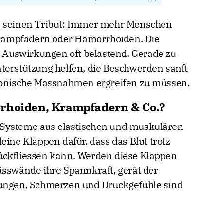
t seinen Tribut: Immer mehr Menschen
rampfadern oder Hämorrhoiden. Die
ie Auswirkungen oft belastend. Gerade zu
terstützung helfen, die Beschwerden sanft
akonische Massnahmen ergreifen zu müssen.
rrhoiden, Krampfadern & Co.?
 Systeme aus elastischen und muskulären
eine Klappen dafür, dass das Blut trotz
ückfliessen kann. Werden diese Klappen
ässwände ihre Spannkraft, gerät der
lungen, Schmerzen und Druckgefühle sind