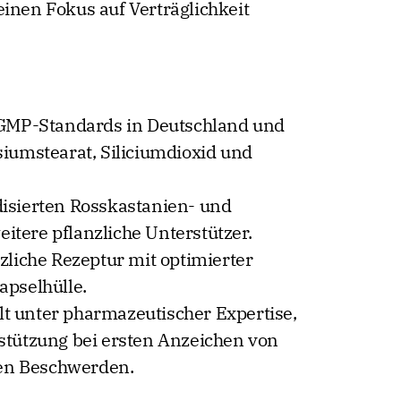
einen Fokus auf Verträglichkeit
 GMP-Standards in Deutschland und
siumstearat, Siliciumdioxid und
isierten Rosskastanien- und
tere pflanzliche Unterstützer.
zliche Rezeptur mit optimierter
apselhülle.
t unter pharmazeutischer Expertise,
stützung bei ersten Anzeichen von
en Beschwerden.