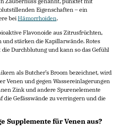
h Zaubernuss genannt, punktet mit
tstillenden Eigenschaften – ein
ere bei
Hämorrhoiden
.
ioaktive Flavonoide aus Zitrusfrüchten,
n und stärken die Kapillarwände. Rotes
 die Durchblutung und kann so das Gefühl
kern als Butcher’s Broom bezeichnet, wird
 der Venen und gegen Wassereinlagerungen
önnen Zink und andere Spurenelemente
auf die Gefässwände zu verringern und die
ge Supplemente für Venen aus?