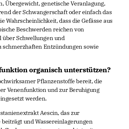
en, Übergewicht, genetische Veranlagung,
end der Schwangerschaft oder einfach das
ie Wahrscheinlichkeit, dass die Gefässe aus
pische Beschwerden reichen von
 über Schwellungen und
zu schmerzhaften Entzündungen sowie
sfunktion organisch unterstützen?
ochwirksamer Pflanzenstoffe bereit, die
 der Venenfunktion und zur Beruhigung
ingesetzt werden.
astanienextrakt Aescin, das zur
e beiträgt und Wassereinlagerungen