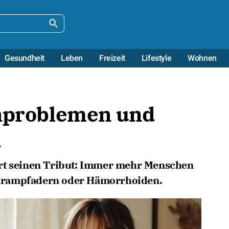
Gesundheit
Leben
Freizeit
Lifestyle
Wohnen
enproblemen und
n
rt seinen Tribut: Immer mehr Menschen
Krampfadern oder Hämorrhoiden.