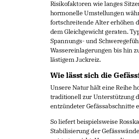
Risikofaktoren wie langes Sitz
hormonelle Umstellungen währ
fortschreitende Alter erhöhen d
dem Gleichgewicht geraten. Ty
Spannungs- und Schweregefühl
Wassereinlagerungen bis hin 
lästigem Juckreiz.
Wie lässt sich die Gefäs
Unsere Natur hält eine Reihe h
traditionell zur Unterstützung
entzündeter Gefässabschnitte e
So liefert beispielsweise Rossk
Stabilisierung der Gefässwänd