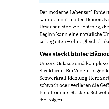
Der moderne Lebensstil forder
kämpfen mit müden Beinen, K
Ursachen sind vielschichtig, d
Beginn kann eine natürliche Un
zu begleiten – ohne gleich dr
Was steckt hinter Hämo
Unsere Gefässe sind komplexe
Strukturen. Bei Venen sorgen kl
Schwerkraft Richtung Herz zur
schwach oder verlieren die Gef
Blutstrom ins Stocken. Schwel
die Folgen.