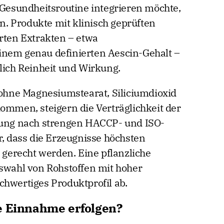
e Gesundheitsroutine integrieren möchte,
en. Produkte mit klinisch geprüften
erten Extrakten – etwa
inem genau definierten Aescin-Gehalt –
tlich Reinheit und Wirkung.
e ohne Magnesiumstearat, Siliciumdioxid
kommen, steigern die Verträglichkeit der
llung nach strengen HACCP- und ISO-
r, dass die Erzeugnisse höchsten
erecht werden. Eine pflanzliche
uswahl von Rohstoffen mit hoher
chwertiges Produktprofil ab.
e Einnahme erfolgen?