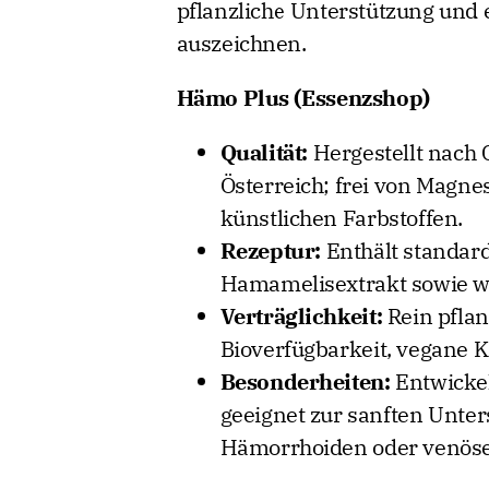
pflanzliche Unterstützung und 
auszeichnen.
Hämo Plus (Essenzshop)
Qualität:
Hergestellt nach
Österreich; frei von Magne
künstlichen Farbstoffen.
Rezeptur:
Enthält standard
Hamamelisextrakt sowie wei
Verträglichkeit:
Rein pflan
Bioverfügbarkeit, vegane K
Besonderheiten:
Entwickel
geeignet zur sanften Unter
Hämorrhoiden oder venös