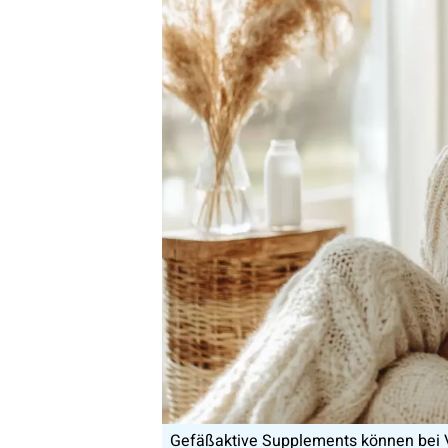
Gefäßaktive Supplements können bei V