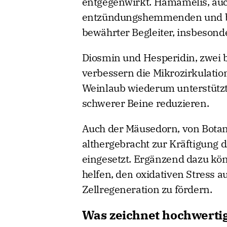
entgegenwirkt. Hamamelis, auc
entzündungshemmenden und blu
bewährter Begleiter, insbesond
Diosmin und Hesperidin, zwei b
verbessern die Mikrozirkulatio
Weinlaub wiederum unterstützt
schwerer Beine reduzieren.
Auch der Mäusedorn, von Botani
althergebracht zur Kräftigung
eingesetzt. Ergänzend dazu k
helfen, den oxidativen Stress 
Zellregeneration zu fördern.
Was zeichnet hochwerti