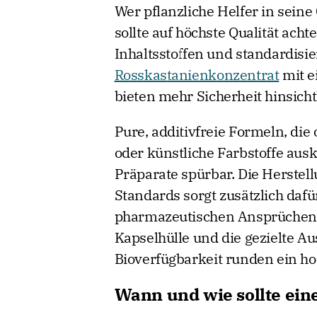
Wer pflanzliche Helfer in sein
sollte auf höchste Qualität acht
Inhaltsstoffen und standardisi
Rosskastanienkonzentrat
mit e
bieten mehr Sicherheit hinsich
Pure, additivfreie Formeln, di
oder künstliche Farbstoffe aus
Präparate spürbar. Die Herste
Standards sorgt zusätzlich dafü
pharmazeutischen Ansprüchen g
Kapselhülle und die gezielte A
Bioverfügbarkeit runden ein ho
Wann und wie sollte ein