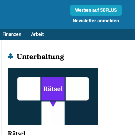
Werben auf 50PLUS
Newsletter anmelden
Finanzen
Arbeit
Unterhaltung
Rätsel