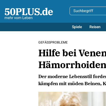
Spiele
Reisen
GEFÄSSPROBLEME
Hilfe bei Ven
Hämorrhoide
Der moderne Lebensstil forde
kämpfen mit müden Beinen, 