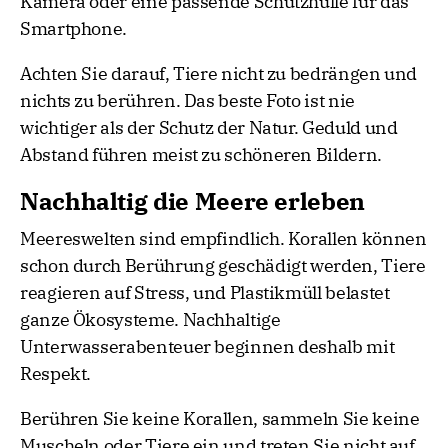
Kamera oder eine passende Schutzhülle für das
Smartphone.
Achten Sie darauf, Tiere nicht zu bedrängen und
nichts zu berühren. Das beste Foto ist nie
wichtiger als der Schutz der Natur. Geduld und
Abstand führen meist zu schöneren Bildern.
Nachhaltig die Meere erleben
Meereswelten sind empfindlich. Korallen können
schon durch Berührung geschädigt werden, Tiere
reagieren auf Stress, und Plastikmüll belastet
ganze Ökosysteme. Nachhaltige
Unterwasserabenteuer beginnen deshalb mit
Respekt.
Berühren Sie keine Korallen, sammeln Sie keine
Muscheln oder Tiere ein und treten Sie nicht auf