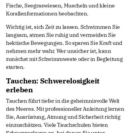
Fische, Seegraswiesen, Muscheln und kleine
Korallenformationen beobachten.
Wichtig ist, sich Zeit zu lassen. Schwimmen Sie
langsam, atmen Sie ruhig und vermeiden Sie
hektische Bewegungen. So sparen Sie Kraft und
nehmen mehr wahr. Wer unsicher ist, kann
zunächst mit Schwimmweste oder in Begleitung
starten.
Tauchen: Schwerelosigkeit
erleben
Tauchen führt tiefer in die geheimnisvolle Welt
des Meeres. Mit professioneller Anleitung lernen
Sie, Ausrüstung, Atmung und Sicherheit richtig
einzuschätzen. Viele Tauchschulen bieten
Schnupperkurse an, bei denen Sie unter