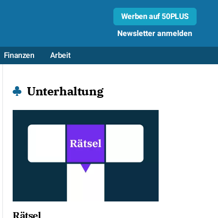
Werben auf 50PLUS
Newsletter anmelden
Finanzen
Arbeit
Unterhaltung
Rätsel