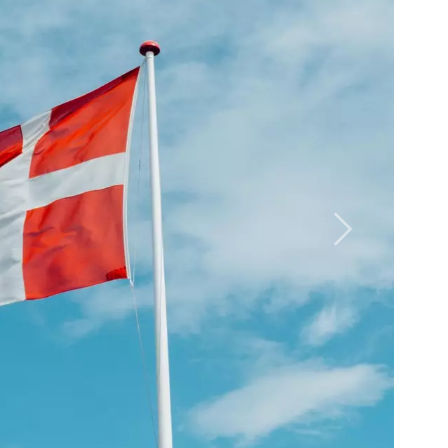
Nächstes B