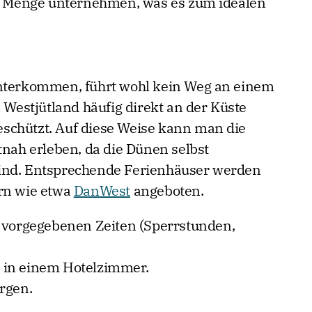
ze Menge unternehmen, was es zum idealen
unterkommen, führt wohl kein Weg an einem
n Westjütland häufig direkt an der Küste
schützt. Auf diese Weise kann man die
tnah erleben, da die Dünen selbst
ind. Entsprechende Ferienhäuser werden
ern wie etwa
DanWest
angeboten.
n vorgegebenen Zeiten (Sperrstunden,
ls in einem Hotelzimmer.
rgen.