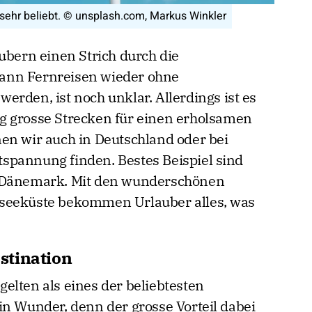
en Dünen. © unsplash.com, Serpil O.
ubern einen Strich durch die
ann Fernreisen wieder ohne
rden, ist noch unklar. Allerdings ist es
g grosse Strecken für einen erholsamen
en wir auch in Deutschland oder bei
spannung finden. Bestes Beispiel sind
n Dänemark. Mit den wunderschönen
dseeküste bekommen Urlauber alles, was
stination
elten als eines der beliebtesten
in Wunder, denn der grosse Vorteil dabei