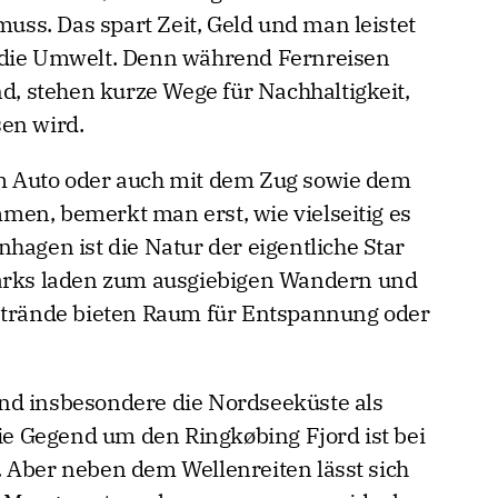
muss. Das spart Zeit, Geld und man leistet
 die Umwelt. Denn während Fernreisen
nd, stehen kurze Wege für Nachhaltigkeit,
en wird.
m Auto oder auch mit dem Zug sowie dem
en, bemerkt man erst, wie vielseitig es
hagen ist die Natur der eigentliche Star
parks laden zum ausgiebigen Wandern und
 Strände bieten Raum für Entspannung oder
nd insbesondere die Nordseeküste als
die Gegend um den Ringkøbing Fjord ist bei
 Aber neben dem Wellenreiten lässt sich