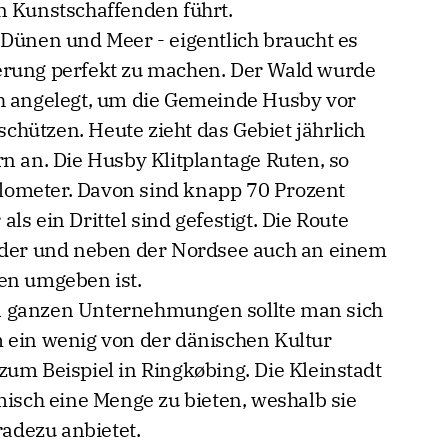
n Kunstschaffenden führt.
 Dünen und Meer - eigentlich braucht es
erung perfekt zu machen. Der Wald wurde
h angelegt, um die Gemeinde Husby vor
hützen. Heute zieht das Gebiet jährlich
n an. Die Husby Klitplantage Ruten, so
Kilometer. Davon sind knapp 70 Prozent
s ein Drittel sind gefestigt. Die Route
lder und neben der Nordsee auch an einem
en umgeben ist.
 ganzen Unternehmungen sollte man sich
 ein wenig von der dänischen Kultur
um Beispiel in Ringkøbing. Die Kleinstadt
misch eine Menge zu bieten, weshalb sie
radezu anbietet.