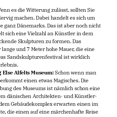
enn es die Witterung zulässt, sollten Sie
ervig machen. Dabei handelt es sich um
te ganz Dänemarks. Das ist aber noch nicht
lt sich eine Vielzahl an Künstler in dem
ckende Skulpturen zu formen. Das
r lange und 7 Meter hohe Mauer, die eine
as Sandskulpturenfestival ist wirklich
rlebnis.
 Else Alfelts Museum:
Schon wenn man
berkommt einen etwas Magisches. Die
ebung des Museums ist nämlich schon eine
dem dänischen Architekten- und Künstler-
en dem Gebäudekomplex erwarten einen im
e, die einen auf eine märchenhafte Reise