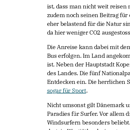
ist, dass man nicht weit reisen 
zudem noch seinen Beitrag für
eher belastend für die Natur si
da hier weniger CO2 ausgestoss
Die Anreise kann dabei mit de
Bus erfolgen. Im Land angekomm
ist. Neben der Hauptstadt Kopen
des Landes. Die fünf National
Entdecken ein. Die herrlichen
sogar für Sport
.
Nicht umsonst gilt Dänemark u
Paradies für Surfer. Vor allem 
Windsurfern besonders beliebt.