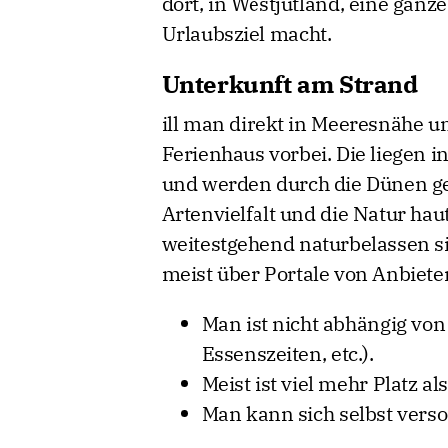
dort, in Westjütland, eine gan
Urlaubsziel macht.
Unterkunft am Strand
ill man direkt in Meeresnähe 
Ferienhaus vorbei. Die liegen i
und werden durch die Dünen ge
Artenvielfalt und die Natur hau
weitestgehend naturbelassen s
meist über Portale von Anbiet
Man ist nicht abhängig vo
Essenszeiten, etc.).
Meist ist viel mehr Platz a
Man kann sich selbst verso