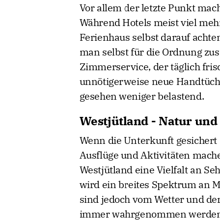
Vor allem der letzte Punkt mac
Während Hotels meist viel me
Ferienhaus selbst darauf achte
man selbst für die Ordnung zust
Zimmerservice, der täglich frisc
unnötigerweise neue Handtücher
gesehen weniger belastend.
Westjütland - Natur und
Wenn die Unterkunft gesichert 
Ausflüge und Aktivitäten mache
Westjütland eine Vielfalt an Se
wird ein breites Spektrum an M
sind jedoch vom Wetter und de
immer wahrgenommen werden