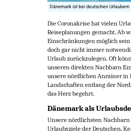
Einfach traumhaft: ein Ferienhaus in d
Die Coronakrise hat vielen Urla
Reiseplanungen gemacht. Ab w
Einschränkungen möglich sein we
doch gar nicht immer notwendi
Urlaub zurückzulegen. Oft könn
unseren direkten Nachbarn Ent
unsere nördlichen Anrainer i
Landschaften entlang der Nor
das Herz begehrt.
Dänemark als Urlaubsde
Unsere nördlichsten Nachbarn g
Urlaubsziele der Deutschen. Ke