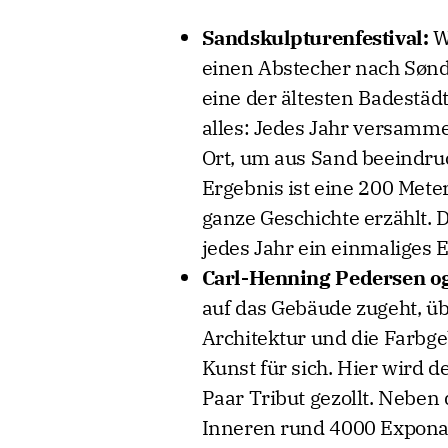
Sandskulpturenfestival:
W
einen Abstecher nach Sønd
eine der ältesten Badestäd
alles: Jedes Jahr versamme
Ort, um aus Sand beeindru
Ergebnis ist eine 200 Mete
ganze Geschichte erzählt. D
jedes Jahr ein einmaliges E
Carl-Henning Pedersen og
auf das Gebäude zugeht, ü
Architektur und die Farbg
Kunst für sich. Hier wird 
Paar Tribut gezollt. Neb
Inneren rund 4000 Exponat