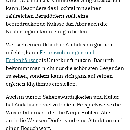
Orten, die man als Familie oder Single besuchen
kann. Besonders das Hochtal mit seinen
zahlreichen Bergdörfern stellt eine
beeindruckende Kulisse dar. Aber auch die
Küstenregion kann einiges bieten.
Wer sich einen Urlaub in Andalusien gönnen
möchte, kann
Ferienwohnungen und
Ferienhäuser
als Unterkunft nutzen. Dadurch
bekommt man nicht nur die schönsten Gegenden
zu sehen, sondern kann sich ganz auf seinen
eigenen Rhythmus einstellen.
Auch in puncto Sehenswürdigkeiten und Kultur
hat Andalusien viel zu bieten. Beispielsweise die
Wüste Tabernas oder die Nerja-Höhlen. Aber
auch die Weissen Dörfer sind eine Attraktion und
einen Besuch wert.