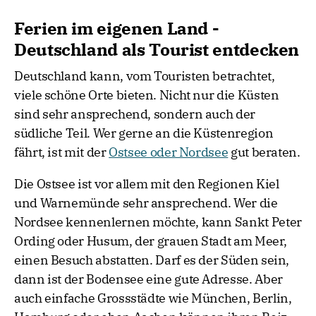
Ferien im eigenen Land -
Deutschland als Tourist entdecken
Deutschland kann, vom Touristen betrachtet,
viele schöne Orte bieten. Nicht nur die Küsten
sind sehr ansprechend, sondern auch der
südliche Teil. Wer gerne an die Küstenregion
fährt, ist mit der
Ostsee oder Nordsee
gut beraten.
Die Ostsee ist vor allem mit den Regionen Kiel
und Warnemünde sehr ansprechend. Wer die
Nordsee kennenlernen möchte, kann Sankt Peter
Ording oder Husum, der grauen Stadt am Meer,
einen Besuch abstatten. Darf es der Süden sein,
dann ist der Bodensee eine gute Adresse. Aber
auch einfache Grossstädte wie München, Berlin,