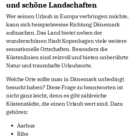
und schöne Landschaften
Wer seinen Urlaub in Europa verbringen möchte,
kann sich beispielsweise Richtung Dänemark
aufmachen. Das Land bietet neben der
wunderschönen Stadt Kopenhagen viele weitere
sensationelle Ortschaften. Besonders die
Küstenlinien sind reizvoll und bieten unberührte
Natur und traumhafte Urlaubsorte.
Welche Orte sollte man in Dänemark unbedingt
besucht haben? Diese Frage zu beantworten ist
nicht ganz leicht, denn es gibt zahlreiche
Küstenstädte, die einen Urlaub wert sind. Dazu
gehören:
Aarhus
Ribe