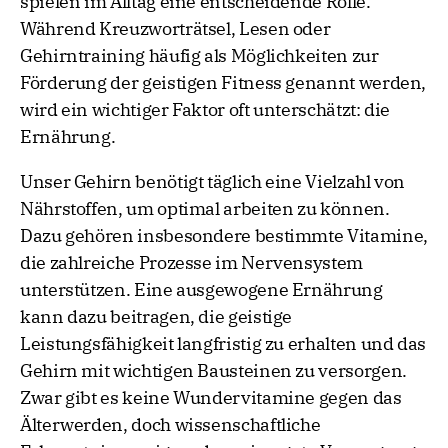
spielen im Alltag eine entscheidende Rolle.
Während Kreuzworträtsel, Lesen oder
Gehirntraining häufig als Möglichkeiten zur
Förderung der geistigen Fitness genannt werden,
wird ein wichtiger Faktor oft unterschätzt: die
Ernährung.
Unser Gehirn benötigt täglich eine Vielzahl von
Nährstoffen, um optimal arbeiten zu können.
Dazu gehören insbesondere bestimmte Vitamine,
die zahlreiche Prozesse im Nervensystem
unterstützen. Eine ausgewogene Ernährung
kann dazu beitragen, die geistige
Leistungsfähigkeit langfristig zu erhalten und das
Gehirn mit wichtigen Bausteinen zu versorgen.
Zwar gibt es keine Wundervitamine gegen das
Älterwerden, doch wissenschaftliche