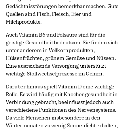
Gedächtnisstörungen bemerkbar machen. Gute
Quellen sind Fisch, Fleisch, Eier und
Milchprodukte.
Auch Vitamin B6 und Folsäure sind für die
geistige Gesundheit bedeutsam. Sie finden sich
unter anderem in Vollkornprodukten,
Hülsenfrüchten, grünem Gemüse und Nüssen.
Eine ausreichende Versorgung unterstützt
wichtige Stoffwechselprozesse im Gehirn.
Darüber hinaus spielt Vitamin D eine wichtige
Rolle. Es wird häufig mit Knochengesundheit in
Verbindung gebracht, beeinflusst jedoch auch
verschiedene Funktionen des Nervensystems.
Da viele Menschen insbesondere in den
Wintermonaten zu wenig Sonnenlicht erhalten,