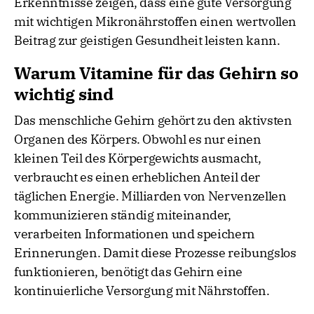
Erkenntnisse zeigen, dass eine gute Versorgung
mit wichtigen Mikronährstoffen einen wertvollen
Beitrag zur geistigen Gesundheit leisten kann.
Warum Vitamine für das Gehirn so
wichtig sind
Das menschliche Gehirn gehört zu den aktivsten
Organen des Körpers. Obwohl es nur einen
kleinen Teil des Körpergewichts ausmacht,
verbraucht es einen erheblichen Anteil der
täglichen Energie. Milliarden von Nervenzellen
kommunizieren ständig miteinander,
verarbeiten Informationen und speichern
Erinnerungen. Damit diese Prozesse reibungslos
funktionieren, benötigt das Gehirn eine
kontinuierliche Versorgung mit Nährstoffen.