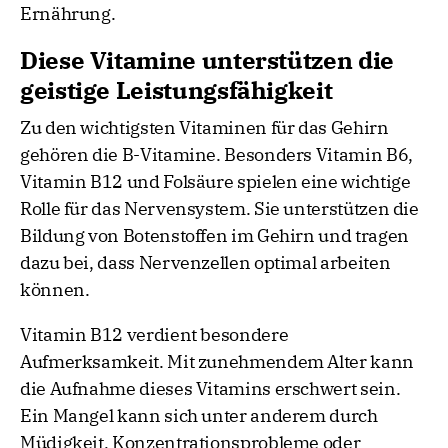
Ernährung.
Diese Vitamine unterstützen die
geistige Leistungsfähigkeit
Zu den wichtigsten Vitaminen für das Gehirn
gehören die B-Vitamine. Besonders Vitamin B6,
Vitamin B12 und Folsäure spielen eine wichtige
Rolle für das Nervensystem. Sie unterstützen die
Bildung von Botenstoffen im Gehirn und tragen
dazu bei, dass Nervenzellen optimal arbeiten
können.
Vitamin B12 verdient besondere
Aufmerksamkeit. Mit zunehmendem Alter kann
die Aufnahme dieses Vitamins erschwert sein.
Ein Mangel kann sich unter anderem durch
Müdigkeit, Konzentrationsprobleme oder