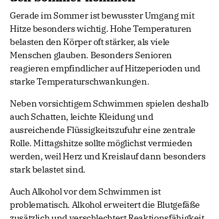
Gerade im Sommer ist bewusster Umgang mit
Hitze besonders wichtig. Hohe Temperaturen
belasten den Körper oft stärker, als viele
Menschen glauben. Besonders Senioren
reagieren empfindlicher auf Hitzeperioden und
starke Temperaturschwankungen.
Neben vorsichtigem Schwimmen spielen deshalb
auch Schatten, leichte Kleidung und
ausreichende Flüssigkeitszufuhr eine zentrale
Rolle. Mittagshitze sollte möglichst vermieden
werden, weil Herz und Kreislauf dann besonders
stark belastet sind.
Auch Alkohol vor dem Schwimmen ist
problematisch. Alkohol erweitert die Blutgefäße
zusätzlich und verschlechtert Reaktionsfähigkeit