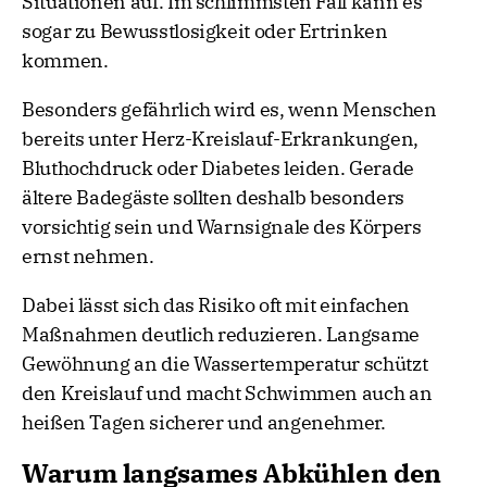
Situationen auf. Im schlimmsten Fall kann es
sogar zu Bewusstlosigkeit oder Ertrinken
kommen.
Besonders gefährlich wird es, wenn Menschen
bereits unter Herz-Kreislauf-Erkrankungen,
Bluthochdruck oder Diabetes leiden. Gerade
ältere Badegäste sollten deshalb besonders
vorsichtig sein und Warnsignale des Körpers
ernst nehmen.
Dabei lässt sich das Risiko oft mit einfachen
Maßnahmen deutlich reduzieren. Langsame
Gewöhnung an die Wassertemperatur schützt
den Kreislauf und macht Schwimmen auch an
heißen Tagen sicherer und angenehmer.
Warum langsames Abkühlen den