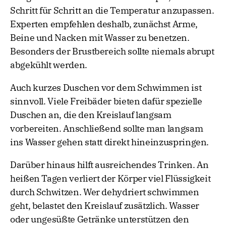
Schritt für Schritt an die Temperatur anzupassen.
Experten empfehlen deshalb, zunächst Arme,
Beine und Nacken mit Wasser zu benetzen.
Besonders der Brustbereich sollte niemals abrupt
abgekühlt werden.
Auch kurzes Duschen vor dem Schwimmen ist
sinnvoll. Viele Freibäder bieten dafür spezielle
Duschen an, die den Kreislauf langsam
vorbereiten. Anschließend sollte man langsam
ins Wasser gehen statt direkt hineinzuspringen.
Darüber hinaus hilft ausreichendes Trinken. An
heißen Tagen verliert der Körper viel Flüssigkeit
durch Schwitzen. Wer dehydriert schwimmen
geht, belastet den Kreislauf zusätzlich. Wasser
oder ungesüßte Getränke unterstützen den