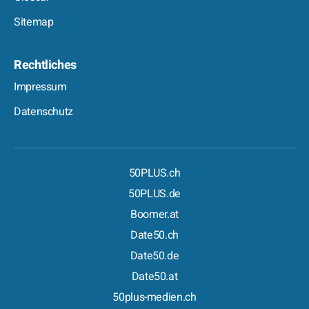
Sitemap
Rechtliches
Impressum
Datenschutz
50PLUS.ch
50PLUS.de
Boomer.at
Date50.ch
Date50.de
Date50.at
50plus-medien.ch