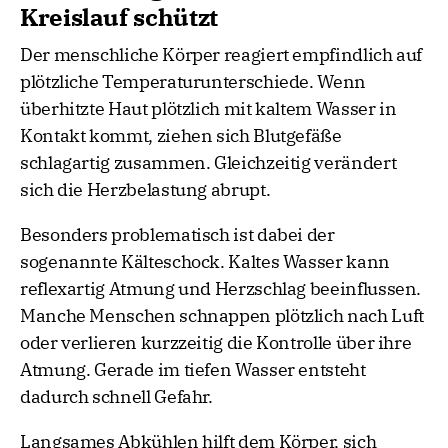
Kreislauf schützt
Der menschliche Körper reagiert empfindlich auf
plötzliche Temperaturunterschiede. Wenn
überhitzte Haut plötzlich mit kaltem Wasser in
Kontakt kommt, ziehen sich Blutgefäße
schlagartig zusammen. Gleichzeitig verändert
sich die Herzbelastung abrupt.
Besonders problematisch ist dabei der
sogenannte Kälteschock. Kaltes Wasser kann
reflexartig Atmung und Herzschlag beeinflussen.
Manche Menschen schnappen plötzlich nach Luft
oder verlieren kurzzeitig die Kontrolle über ihre
Atmung. Gerade im tiefen Wasser entsteht
dadurch schnell Gefahr.
Langsames Abkühlen hilft dem Körper, sich