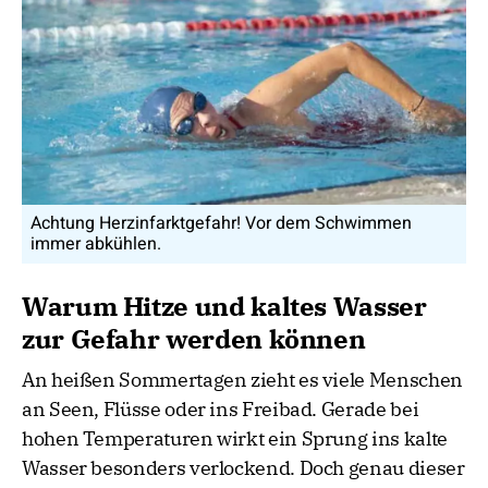
Achtung Herzinfarktgefahr! Vor dem Schwimmen
immer abkühlen.
Warum Hitze und kaltes Wasser
zur Gefahr werden können
An heißen Sommertagen zieht es viele Menschen
an Seen, Flüsse oder ins Freibad. Gerade bei
hohen Temperaturen wirkt ein Sprung ins kalte
Wasser besonders verlockend. Doch genau dieser