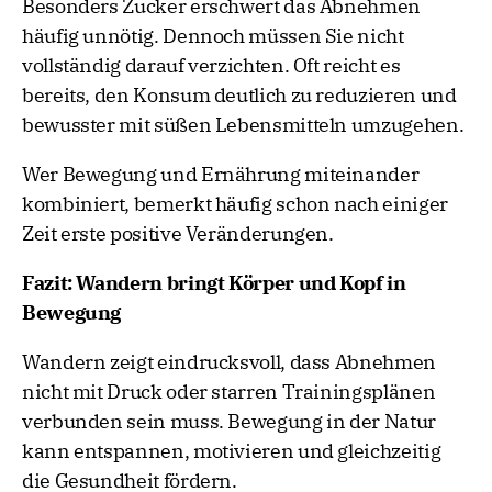
Besonders Zucker erschwert das Abnehmen
häufig unnötig. Dennoch müssen Sie nicht
vollständig darauf verzichten. Oft reicht es
bereits, den Konsum deutlich zu reduzieren und
bewusster mit süßen Lebensmitteln umzugehen.
Wer Bewegung und Ernährung miteinander
kombiniert, bemerkt häufig schon nach einiger
Zeit erste positive Veränderungen.
Fazit: Wandern bringt Körper und Kopf in
Bewegung
Wandern zeigt eindrucksvoll, dass Abnehmen
nicht mit Druck oder starren Trainingsplänen
verbunden sein muss. Bewegung in der Natur
kann entspannen, motivieren und gleichzeitig
die Gesundheit fördern.