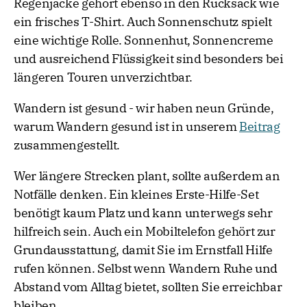
Regenjacke gehört ebenso in den Rucksack wie
ein frisches T-Shirt. Auch Sonnenschutz spielt
eine wichtige Rolle. Sonnenhut, Sonnencreme
und ausreichend Flüssigkeit sind besonders bei
längeren Touren unverzichtbar.
Wandern ist gesund - wir haben neun Gründe,
warum Wandern gesund ist in unserem
Beitrag
zusammengestellt.
Wer längere Strecken plant, sollte außerdem an
Notfälle denken. Ein kleines Erste-Hilfe-Set
benötigt kaum Platz und kann unterwegs sehr
hilfreich sein. Auch ein Mobiltelefon gehört zur
Grundausstattung, damit Sie im Ernstfall Hilfe
rufen können. Selbst wenn Wandern Ruhe und
Abstand vom Alltag bietet, sollten Sie erreichbar
bleiben.