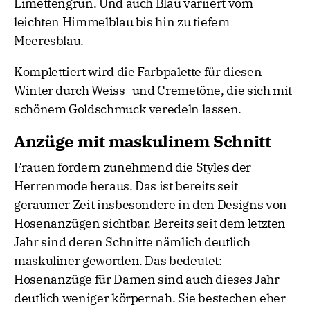
Limettengrün. Und auch Blau variiert vom
leichten Himmelblau bis hin zu tiefem
Meeresblau.
Komplettiert wird die Farbpalette für diesen
Winter durch Weiss- und Cremetöne, die sich mit
schönem Goldschmuck veredeln lassen.
Anzüge mit maskulinem Schnitt
Frauen fordern zunehmend die Styles der
Herrenmode heraus. Das ist bereits seit
geraumer Zeit insbesondere in den Designs von
Hosenanzügen sichtbar. Bereits seit dem letzten
Jahr sind deren Schnitte nämlich deutlich
maskuliner geworden. Das bedeutet:
Hosenanzüge für Damen sind auch dieses Jahr
deutlich weniger körpernah. Sie bestechen eher