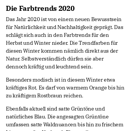
Die Farbtrends 2020
Das Jahr 2020 ist von einem neuen Bewusstsein
für Natürlichkeit und Nachhaltigkeit geprägt. Das
schlägt sich auch in den Farbtrends für den
Herbst und Winter nieder. Die Trendfarben für
diesen Winter kommen nämlich direkt aus der
Natur. Selbstverständlich dürfen sie aber
dennoch kräftig und leuchtend sein.
Besonders modisch ist in diesem Winter etwa
kräftiges Rot. Es darf von warmem Orange bis hin
zu kräftigem Rostbraun reichen.
Ebenfalls aktuell sind satte Grüntöne und
natürliches Blau. Die angesagten Grüntöne
umfassen satte Waldnuancen bis hin zu frischem