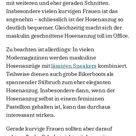
mit weiteren und eher geraden Schnitten.
Insbesondere vielen kurvigen Frauen ist das
angenehm – schliesslich ist der Hosenanzug so
deutlich bequemer. Gleichzeitig macht sich der
maskulin geschnittene Hosenanzug toll im Office.
Zu beachten ist allerdings: In vielen
Modemagazinen werden maskuline
Hosenanzüge mit
lässigen Sneakers
kombiniert.
Teilweise dienen auch grobe Bikerboots als
spannender Stilbruch zum eher eleganten
Hosenanzug. Insbesondere dann, wenn der
Hosenanzug selbst in einem femininen
Pastellton gehalten ist, kann das durchaus
interessant wirken.
Gerade kurvige Frauen sollten aber darauf