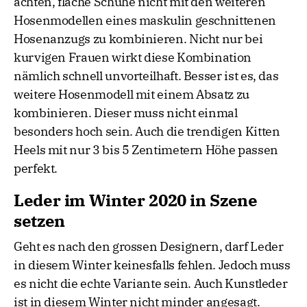
achten, flache Schuhe nicht mit den weiteren
Hosenmodellen eines maskulin geschnittenen
Hosenanzugs zu kombinieren. Nicht nur bei
kurvigen Frauen wirkt diese Kombination
nämlich schnell unvorteilhaft. Besser ist es, das
weitere Hosenmodell mit einem Absatz zu
kombinieren. Dieser muss nicht einmal
besonders hoch sein. Auch die trendigen Kitten
Heels mit nur 3 bis 5 Zentimetern Höhe passen
perfekt.
Leder im Winter 2020 in Szene
setzen
Geht es nach den grossen Designern, darf Leder
in diesem Winter keinesfalls fehlen. Jedoch muss
es nicht die echte Variante sein. Auch Kunstleder
ist in diesem Winter nicht minder angesagt.