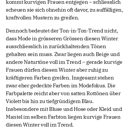
kommt kurvigen Frauen entgegen – schliesslich
scheuen sie sich ohnehin oft davor, zu auffälligen,
kraftvollen Mustern zu greifen.
Dennoch bedeutet der Ton-in-Ton-Trend nicht,
dass Mode in grösseren Grössen diesen Winter
ausschliesslich in zurückhaltenden Tönen
gehalten sein muss. Zwar liegen auch Beige und
andere Naturtöne voll im Trend – gerade kurvige
Frauen dürfen diesen Winter aber ruhig zu
kräftigeren Farben greifen. Insgesamt stehen
zwar eher gedeckte Farben im Modefokus. Die
Farbpalette reicht aber von satten Rottönen über
Violett bis hin zu tiefgründigem Blau.
Insbesondere mit Bluse und Hose oder Kleid und
Mantel im selben Farbton liegen kurvige Frauen
diesen Winter voll im Trend.