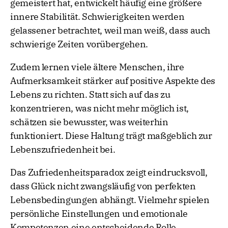
gemeistert hat, entwickelt häufig eine größere
innere Stabilität. Schwierigkeiten werden
gelassener betrachtet, weil man weiß, dass auch
schwierige Zeiten vorübergehen.
Zudem lernen viele ältere Menschen, ihre
Aufmerksamkeit stärker auf positive Aspekte des
Lebens zu richten. Statt sich auf das zu
konzentrieren, was nicht mehr möglich ist,
schätzen sie bewusster, was weiterhin
funktioniert. Diese Haltung trägt maßgeblich zur
Lebenszufriedenheit bei.
Das Zufriedenheitsparadox zeigt eindrucksvoll,
dass Glück nicht zwangsläufig von perfekten
Lebensbedingungen abhängt. Vielmehr spielen
persönliche Einstellungen und emotionale
Kompetenzen eine entscheidende Rolle.