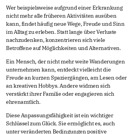
Wer beispielsweise aufgrund einer Erkrankung
nicht mehr alle früheren Aktivitäten ausüben
kann, findet häufig neue Wege, Freude und Sinn
im Alltag zu erleben. Statt lange über Verluste
nachzudenken, konzentrieren sich viele
Betroffene auf Möglichkeiten und Alternativen.
Ein Mensch, der nicht mehr weite Wanderungen
unternehmen kann, entdeckt vielleicht die
Freude an kurzen Spaziergängen, am Lesen oder
an kreativen Hobbys. Andere widmen sich
verstärkt ihrer Familie oder engagieren sich
ehrenamtlich.
Diese Anpassungsfähigkeit ist ein wichtiger
Schlüssel zum Glück. Sie ermöglicht es, auch
unter veränderten Bedingungen positive