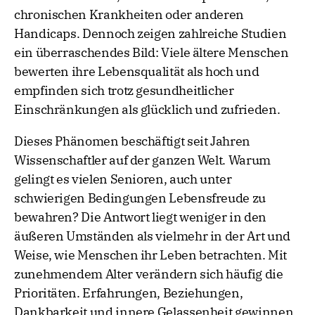
chronischen Krankheiten oder anderen
Handicaps. Dennoch zeigen zahlreiche Studien
ein überraschendes Bild: Viele ältere Menschen
bewerten ihre Lebensqualität als hoch und
empfinden sich trotz gesundheitlicher
Einschränkungen als glücklich und zufrieden.
Dieses Phänomen beschäftigt seit Jahren
Wissenschaftler auf der ganzen Welt. Warum
gelingt es vielen Senioren, auch unter
schwierigen Bedingungen Lebensfreude zu
bewahren? Die Antwort liegt weniger in den
äußeren Umständen als vielmehr in der Art und
Weise, wie Menschen ihr Leben betrachten. Mit
zunehmendem Alter verändern sich häufig die
Prioritäten. Erfahrungen, Beziehungen,
Dankbarkeit und innere Gelassenheit gewinnen