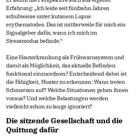
Erfahrung: „Ich leide seit fünfzehn Jahren
schubweise unter kutanem Lupus
erythematodes. Das ist mittlerweile für mich ein
Signalgeber dafür, wann ich mich im
Stressmodus befinde.“
Eine Hauterkrankung als Frühwarnsystem und
damit als Möglichkeit, das aktuelle Befinden
funktional einzuordnen? Entscheidend dabei ist
die Fähigkeit, Muster zu erkennen: Wann treten
Schmerzen auf? Welche Situationen gehen ihnen
voraus? Und welche Belastungen werden
vielleicht schon zu lange ignoriert?
Die sitzende Gesellschaft und die
Quittung dafür