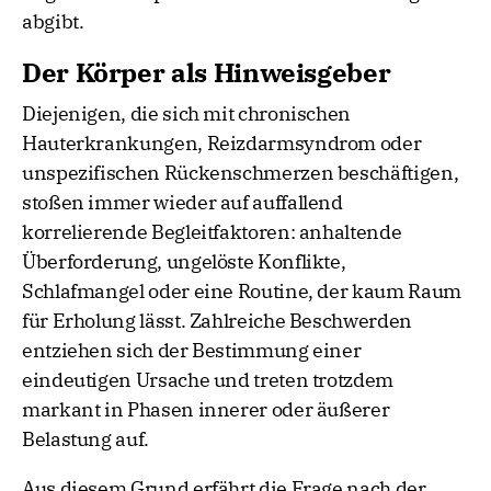
abgibt.
Der Körper als Hinweisgeber
Diejenigen, die sich mit chronischen
Hauterkrankungen, Reizdarmsyndrom oder
unspezifischen Rückenschmerzen beschäftigen,
stoßen immer wieder auf auffallend
korrelierende Begleitfaktoren: anhaltende
Überforderung, ungelöste Konflikte,
Schlafmangel oder eine Routine, der kaum Raum
für Erholung lässt. Zahlreiche Beschwerden
entziehen sich der Bestimmung einer
eindeutigen Ursache und treten trotzdem
markant in Phasen innerer oder äußerer
Belastung auf.
Aus diesem Grund erfährt die Frage nach der