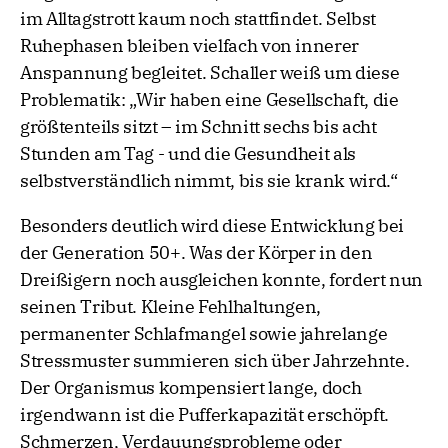
im Alltagstrott kaum noch stattfindet. Selbst
Ruhephasen bleiben vielfach von innerer
Anspannung begleitet. Schaller weiß um diese
Problematik: „Wir haben eine Gesellschaft, die
größtenteils sitzt – im Schnitt sechs bis acht
Stunden am Tag - und die Gesundheit als
selbstverständlich nimmt, bis sie krank wird.“
Besonders deutlich wird diese Entwicklung bei
der Generation 50+. Was der Körper in den
Dreißigern noch ausgleichen konnte, fordert nun
seinen Tribut. Kleine Fehlhaltungen,
permanenter Schlafmangel sowie jahrelange
Stressmuster summieren sich über Jahrzehnte.
Der Organismus kompensiert lange, doch
irgendwann ist die Pufferkapazität erschöpft.
Schmerzen, Verdauungsprobleme oder