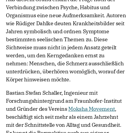
Verbindung zwischen Psyche, Habitus und
Organismus eine neue Aufmerksamkeit. Autoren
wie Rüdiger Dahlke deuten Krankheitsbilder seit
Jahren symbolisch und ordnen Symptome
bestimmten seelischen Themen zu. Diese
Sichtweise muss nicht in jedem Ansatz geteilt
werden, um den Kerngedanken ernst zu
nehmen: Menschen, die Schmerz ausschließlich
unterdrücken, überhören womöglich, worauf der
Körper hinweisen möchte.
Bastian Stefan Schaller, Ingenieur mit
Forschungshintergrund am Fraunhofer-Institut
und Gründer des Vereins
Moksha Movement
,
beschäftigt sich seit mehr als einem Jahrzehnt
mit der Schnittstelle von Alltag und Gesundheit.
Er kennt die Perspektive auch aus eigener