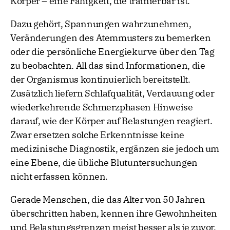
Körper – eine Fähigkeit, die trainierbar ist.
Dazu gehört, Spannungen wahrzunehmen,
Veränderungen des Atemmusters zu bemerken
oder die persönliche Energiekurve über den Tag
zu beobachten. All das sind Informationen, die
der Organismus kontinuierlich bereitstellt.
Zusätzlich liefern Schlafqualität, Verdauung oder
wiederkehrende Schmerzphasen Hinweise
darauf, wie der Körper auf Belastungen reagiert.
Zwar ersetzen solche Erkenntnisse keine
medizinische Diagnostik, ergänzen sie jedoch um
eine Ebene, die übliche Blutuntersuchungen
nicht erfassen können.
Gerade Menschen, die das Alter von 50 Jahren
überschritten haben, kennen ihre Gewohnheiten
und Belastungsgrenzen meist besser als je zuvor,