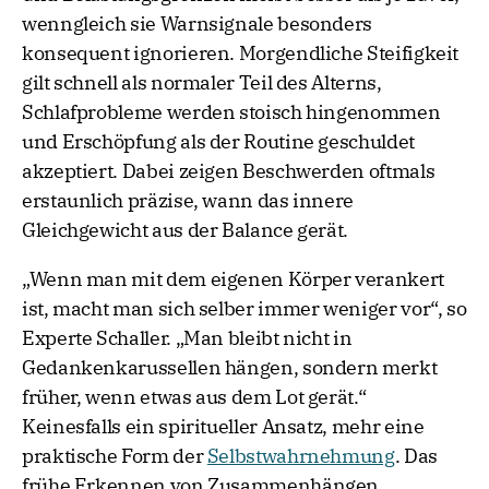
wenngleich sie Warnsignale besonders
konsequent ignorieren. Morgendliche Steifigkeit
gilt schnell als normaler Teil des Alterns,
Schlafprobleme werden stoisch hingenommen
und Erschöpfung als der Routine geschuldet
akzeptiert. Dabei zeigen Beschwerden oftmals
erstaunlich präzise, wann das innere
Gleichgewicht aus der Balance gerät.
„Wenn man mit dem eigenen Körper verankert
ist, macht man sich selber immer weniger vor“, so
Experte Schaller. „Man bleibt nicht in
Gedankenkarussellen hängen, sondern merkt
früher, wenn etwas aus dem Lot gerät.“
Keinesfalls ein spiritueller Ansatz, mehr eine
praktische Form der
Selbstwahrnehmung
. Das
frühe Erkennen von Zusammenhängen