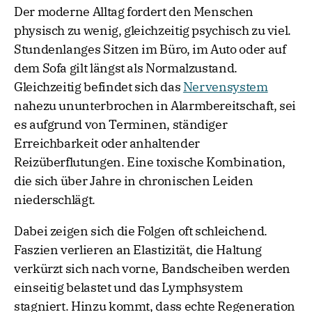
Der moderne Alltag fordert den Menschen
physisch zu wenig, gleichzeitig psychisch zu viel.
Stundenlanges Sitzen im Büro, im Auto oder auf
dem Sofa gilt längst als Normalzustand.
Gleichzeitig befindet sich das
Nervensystem
nahezu ununterbrochen in Alarmbereitschaft, sei
es aufgrund von Terminen, ständiger
Erreichbarkeit oder anhaltender
Reizüberflutungen. Eine toxische Kombination,
die sich über Jahre in chronischen Leiden
niederschlägt.
Dabei zeigen sich die Folgen oft schleichend.
Faszien verlieren an Elastizität, die Haltung
verkürzt sich nach vorne, Bandscheiben werden
einseitig belastet und das Lymphsystem
stagniert. Hinzu kommt, dass echte Regeneration