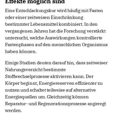
Effekte möglich sind
Eine Entschlackungskur wird häufig mit Fasten
oder einer zeitweisen Einschränkung
bestimmter Lebensmittel kombiniert. In den
vergangenen Jahren hat die Forschung verstärkt
untersucht, welche Auswirkungen kontrollierte
Fastenphasen auf den menschlichen Organismus
haben können.
Einige Studien deuten darauf hin, dass zeitweiser
Nahrungsverzicht bestimmte
Stoffwechselprozesse aktivieren kann. Der
Körper beginnt, Energiereserven effizienter zu
nutzen und schaltet teilweise auf alternative
Energiequellen um. Gleichzeitig können
Reparatur- und Regenerationsprozesse angeregt
werden.