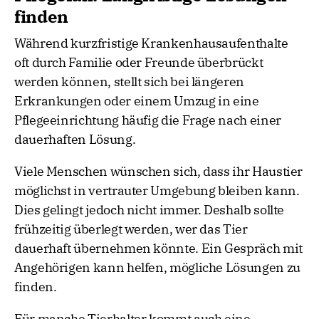
finden
Während kurzfristige Krankenhausaufenthalte
oft durch Familie oder Freunde überbrückt
werden können, stellt sich bei längeren
Erkrankungen oder einem Umzug in eine
Pflegeeinrichtung häufig die Frage nach einer
dauerhaften Lösung.
Viele Menschen wünschen sich, dass ihr Haustier
möglichst in vertrauter Umgebung bleiben kann.
Dies gelingt jedoch nicht immer. Deshalb sollte
frühzeitig überlegt werden, wer das Tier
dauerhaft übernehmen könnte. Ein Gespräch mit
Angehörigen kann helfen, mögliche Lösungen zu
finden.
Für manche Tierhalter kommt auch eine