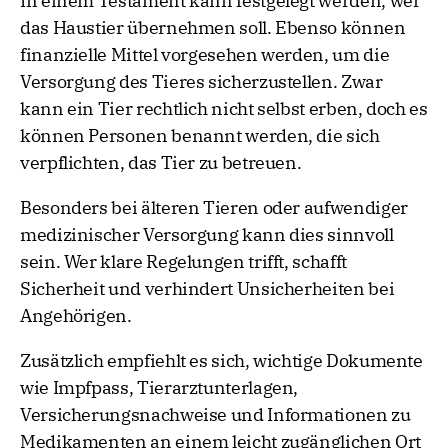
In einem Testament kann festgelegt werden, wer
das Haustier übernehmen soll. Ebenso können
finanzielle Mittel vorgesehen werden, um die
Versorgung des Tieres sicherzustellen. Zwar
kann ein Tier rechtlich nicht selbst erben, doch es
können Personen benannt werden, die sich
verpflichten, das Tier zu betreuen.
Besonders bei älteren Tieren oder aufwendiger
medizinischer Versorgung kann dies sinnvoll
sein. Wer klare Regelungen trifft, schafft
Sicherheit und verhindert Unsicherheiten bei
Angehörigen.
Zusätzlich empfiehlt es sich, wichtige Dokumente
wie Impfpass, Tierarztunterlagen,
Versicherungsnachweise und Informationen zu
Medikamenten an einem leicht zugänglichen Ort