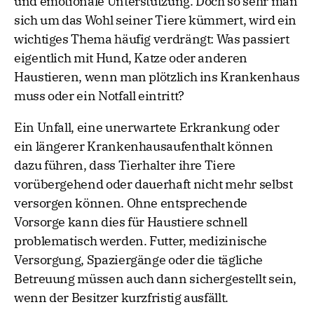
und emotionale Unterstützung. Doch so sehr man
sich um das Wohl seiner Tiere kümmert, wird ein
wichtiges Thema häufig verdrängt: Was passiert
eigentlich mit Hund, Katze oder anderen
Haustieren, wenn man plötzlich ins Krankenhaus
muss oder ein Notfall eintritt?
Ein Unfall, eine unerwartete Erkrankung oder
ein längerer Krankenhausaufenthalt können
dazu führen, dass Tierhalter ihre Tiere
vorübergehend oder dauerhaft nicht mehr selbst
versorgen können. Ohne entsprechende
Vorsorge kann dies für Haustiere schnell
problematisch werden. Futter, medizinische
Versorgung, Spaziergänge oder die tägliche
Betreuung müssen auch dann sichergestellt sein,
wenn der Besitzer kurzfristig ausfällt.