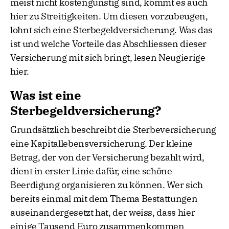
meist nicht kostengünstig sind, kommt es auch
hier zu Streitigkeiten. Um diesen vorzubeugen,
lohnt sich eine Sterbegeldversicherung. Was das
ist und welche Vorteile das Abschliessen dieser
Versicherung mit sich bringt, lesen Neugierige
hier.
Was ist eine
Sterbegeldversicherung?
Grundsätzlich beschreibt die Sterbeversicherung
eine Kapitallebensversicherung. Der kleine
Betrag, der von der Versicherung bezahlt wird,
dient in erster Linie dafür, eine schöne
Beerdigung organisieren zu können. Wer sich
bereits einmal mit dem Thema Bestattungen
auseinandergesetzt hat, der weiss, dass hier
einige Tausend Euro zusammenkommen