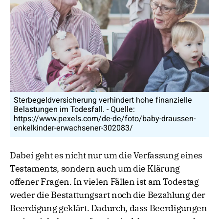
Sterbegeldversicherung verhindert hohe finanzielle
Belastungen im Todesfall. - Quelle:
https://www.pexels.com/de-de/foto/baby-draussen-
enkelkinder-erwachsener-302083/
Dabei geht es nicht nur um die Verfassung eines
Testaments, sondern auch um die Klärung
offener Fragen. In vielen Fällen ist am Todestag
weder die Bestattungsart noch die Bezahlung der
Beerdigung geklärt. Dadurch, dass Beerdigungen