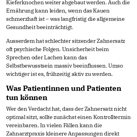
Kieferknochen weiter abgebaut werden. Auch die
Ernährung kann leiden, wenn das Kauen
schmerzhaft ist – was langfristig die allgemeine
Gesundheit beeinträchtigt.
Ausserdem hat schlechter sitzender Zahnersatz
oft psychische Folgen. Unsicherheit beim
Sprechen oder Lachen kann das
Selbstbewusstsein massiv beeinflussen. Umso
wichtiger ist es, frühzeitig aktiv zu werden.
Was Patientinnen und Patienten
tun können
Wer den Verdacht hat, dass der Zahnersatz nicht
optimal sitzt, sollte zunächst einen Kontrolltermin
vereinbaren. In vielen Fällen kann die
Zahnarztpraxis kleinere Anpassungen direkt