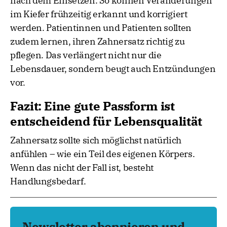
nach dem Einsetzen. So können Veränderungen
im Kiefer frühzeitig erkannt und korrigiert
werden. Patientinnen und Patienten sollten
zudem lernen, ihren Zahnersatz richtig zu
pflegen. Das verlängert nicht nur die
Lebensdauer, sondern beugt auch Entzündungen
vor.
Fazit: Eine gute Passform ist
entscheidend für Lebensqualität
Zahnersatz sollte sich möglichst natürlich
anfühlen – wie ein Teil des eigenen Körpers.
Wenn das nicht der Fall ist, besteht
Handlungsbedarf.
Newsletter abonnieren und