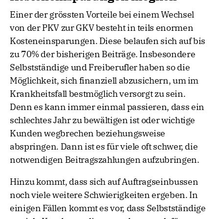
Kosteneinsparungen möglich
Einer der grössten Vorteile bei einem Wechsel
von der PKV zur GKV besteht in teils enormen
Kosteneinsparungen. Diese belaufen sich auf bis
zu 70% der bisherigen Beiträge. Insbesondere
Selbstständige und Freiberufler haben so die
Möglichkeit, sich finanziell abzusichern, um im
Krankheitsfall bestmöglich versorgt zu sein.
Denn es kann immer einmal passieren, dass ein
schlechtes Jahr zu bewältigen ist oder wichtige
Kunden wegbrechen beziehungsweise
abspringen. Dann ist es für viele oft schwer, die
notwendigen Beitragszahlungen aufzubringen.
Hinzu kommt, dass sich auf Auftragseinbussen
noch viele weitere Schwierigkeiten ergeben. In
einigen Fällen kommt es vor, dass Selbstständige