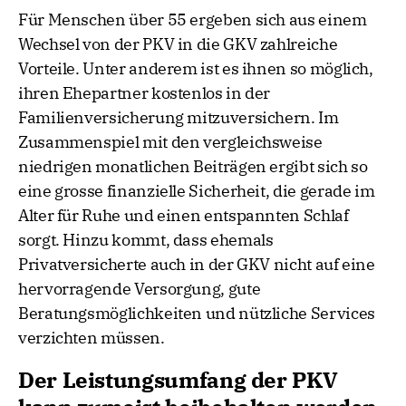
von einem Wechsel in die GKV
Für Menschen über 55 ergeben sich aus einem
Wechsel von der PKV in die GKV zahlreiche
Vorteile. Unter anderem ist es ihnen so möglich,
ihren Ehepartner kostenlos in der
Familienversicherung mitzuversichern. Im
Zusammenspiel mit den vergleichsweise
niedrigen monatlichen Beiträgen ergibt sich so
eine grosse finanzielle Sicherheit, die gerade im
Alter für Ruhe und einen entspannten Schlaf
sorgt. Hinzu kommt, dass ehemals
Privatversicherte auch in der GKV nicht auf eine
hervorragende Versorgung, gute
Beratungsmöglichkeiten und nützliche Services
verzichten müssen.
Der Leistungsumfang der PKV