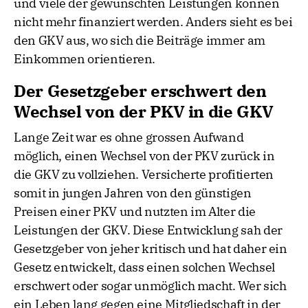
und viele der gewünschten Leistungen können
nicht mehr finanziert werden. Anders sieht es bei
den GKV aus, wo sich die Beiträge immer am
Einkommen orientieren.
Der Gesetzgeber erschwert den
Wechsel von der PKV in die GKV
Lange Zeit war es ohne grossen Aufwand
möglich, einen Wechsel von der PKV zurück in
die GKV zu vollziehen. Versicherte profitierten
somit in jungen Jahren von den günstigen
Preisen einer PKV und nutzten im Alter die
Leistungen der GKV. Diese Entwicklung sah der
Gesetzgeber von jeher kritisch und hat daher ein
Gesetz entwickelt, dass einen solchen Wechsel
erschwert oder sogar unmöglich macht. Wer sich