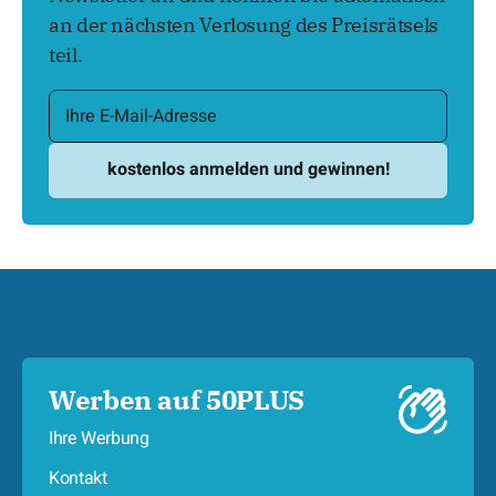
Newsletter an und nehmen Sie automatisch
an der nächsten Verlosung des Preisrätsels
teil.
Werben auf 50PLUS
Ihre Werbung