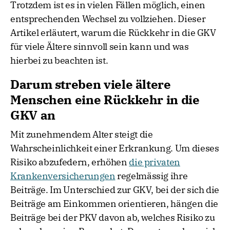
und hat einen solchen Wechsel daher erschwert.
Trotzdem ist es in vielen Fällen möglich, einen
entsprechenden Wechsel zu vollziehen. Dieser
Artikel erläutert, warum die Rückkehr in die GKV
für viele Ältere sinnvoll sein kann und was
hierbei zu beachten ist.
Darum streben viele ältere
Menschen eine Rückkehr in die
GKV an
Mit zunehmendem Alter steigt die
Wahrscheinlichkeit einer Erkrankung. Um dieses
Risiko abzufedern, erhöhen
die privaten
Krankenversicherungen
regelmässig ihre
Beiträge. Im Unterschied zur GKV, bei der sich die
Beiträge am Einkommen orientieren, hängen die
Beiträge bei der PKV davon ab, welches Risiko zu