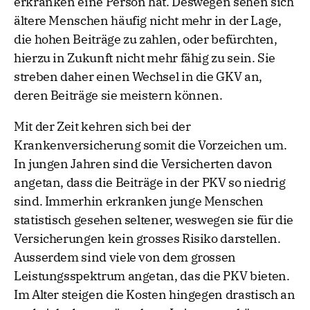
erkranken eine Person hat. Deswegen sehen sich
ältere Menschen häufig nicht mehr in der Lage,
die hohen Beiträge zu zahlen, oder befürchten,
hierzu in Zukunft nicht mehr fähig zu sein. Sie
streben daher einen Wechsel in die GKV an,
deren Beiträge sie meistern können.
Mit der Zeit kehren sich bei der
Krankenversicherung somit die Vorzeichen um.
In jungen Jahren sind die Versicherten davon
angetan, dass die Beiträge in der PKV so niedrig
sind. Immerhin erkranken junge Menschen
statistisch gesehen seltener, weswegen sie für die
Versicherungen kein grosses Risiko darstellen.
Ausserdem sind viele von dem grossen
Leistungsspektrum angetan, das die PKV bieten.
Im Alter steigen die Kosten hingegen drastisch an