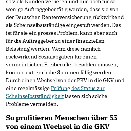
so viele Kunden verlieren und nur noch für so
wenige Auftraggeber tätig werden, dass sie von
der Deutschen Rentenversicherung rückwirkend
als Scheinselbstständige eingestuft werden. Das
ist für sie ein grosses Problem, kann aber auch
für die Auftraggeber zu einer finanziellen
Belastung werden. Wenn diese nämlich
rückwirkend Sozialabgaben für einen
vermeintlichen Freiberufler bezahlen müssen,
können extrem hohe Summen fällig werden.
Durch einen Wechsel von der PKV in die GKV und
eine regelmässige
Prüfung des Status zur
Scheinselbstständigkeit
lassen sich solche
Probleme vermeiden.
So profitieren Menschen über 55