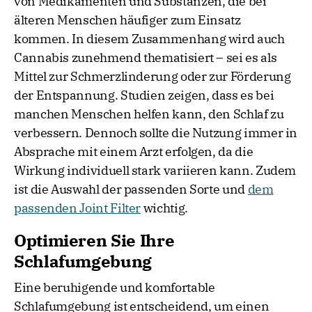
von Medikamenten und Substanzen, die bei
älteren Menschen häufiger zum Einsatz
kommen. In diesem Zusammenhang wird auch
Cannabis zunehmend thematisiert – sei es als
Mittel zur Schmerzlinderung oder zur Förderung
der Entspannung. Studien zeigen, dass es bei
manchen Menschen helfen kann, den Schlaf zu
verbessern. Dennoch sollte die Nutzung immer in
Absprache mit einem Arzt erfolgen, da die
Wirkung individuell stark variieren kann. Zudem
ist die Auswahl der passenden Sorte und
dem
passenden Joint Filter
wichtig.
Optimieren Sie Ihre
Schlafumgebung
Eine beruhigende und komfortable
Schlafumgebung ist entscheidend, um einen