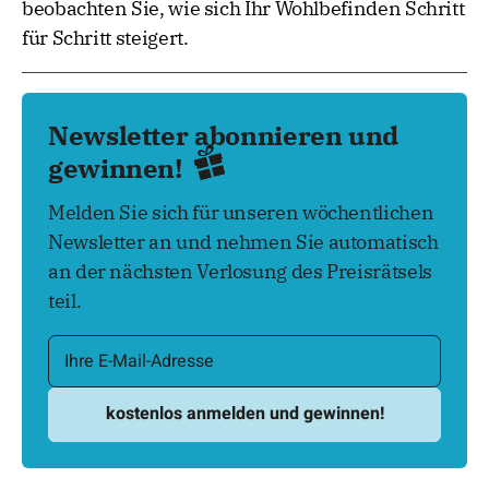
beobachten Sie, wie sich Ihr Wohlbefinden Schritt
für Schritt steigert.
Newsletter abonnieren und
gewinnen!
Melden Sie sich für unseren wöchentlichen
Newsletter an und nehmen Sie automatisch
an der nächsten Verlosung des Preisrätsels
teil.