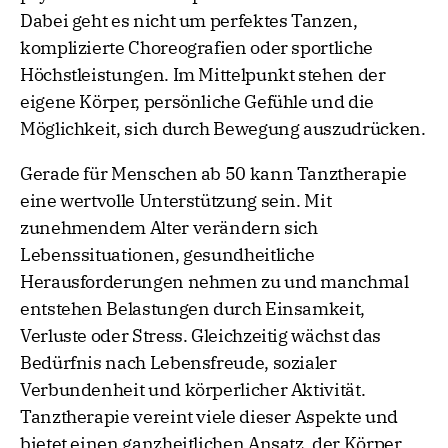
Dabei geht es nicht um perfektes Tanzen,
komplizierte Choreografien oder sportliche
Höchstleistungen. Im Mittelpunkt stehen der
eigene Körper, persönliche Gefühle und die
Möglichkeit, sich durch Bewegung auszudrücken.
Gerade für Menschen ab 50 kann Tanztherapie
eine wertvolle Unterstützung sein. Mit
zunehmendem Alter verändern sich
Lebenssituationen, gesundheitliche
Herausforderungen nehmen zu und manchmal
entstehen Belastungen durch Einsamkeit,
Verluste oder Stress. Gleichzeitig wächst das
Bedürfnis nach Lebensfreude, sozialer
Verbundenheit und körperlicher Aktivität.
Tanztherapie vereint viele dieser Aspekte und
bietet einen ganzheitlichen Ansatz, der Körper