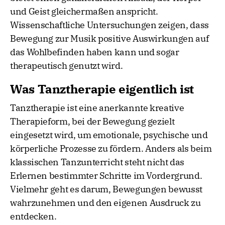
und Geist gleichermaßen anspricht.
Wissenschaftliche Untersuchungen zeigen, dass
Bewegung zur Musik positive Auswirkungen auf
das Wohlbefinden haben kann und sogar
therapeutisch genutzt wird.
Was Tanztherapie eigentlich ist
Tanztherapie ist eine anerkannte kreative
Therapieform, bei der Bewegung gezielt
eingesetzt wird, um emotionale, psychische und
körperliche Prozesse zu fördern. Anders als beim
klassischen Tanzunterricht steht nicht das
Erlernen bestimmter Schritte im Vordergrund.
Vielmehr geht es darum, Bewegungen bewusst
wahrzunehmen und den eigenen Ausdruck zu
entdecken.