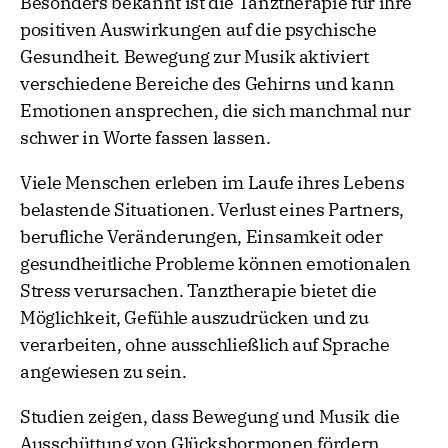
Besonders bekannt ist die Tanztherapie für ihre
positiven Auswirkungen auf die psychische
Gesundheit. Bewegung zur Musik aktiviert
verschiedene Bereiche des Gehirns und kann
Emotionen ansprechen, die sich manchmal nur
schwer in Worte fassen lassen.
Viele Menschen erleben im Laufe ihres Lebens
belastende Situationen. Verlust eines Partners,
berufliche Veränderungen, Einsamkeit oder
gesundheitliche Probleme können emotionalen
Stress verursachen. Tanztherapie bietet die
Möglichkeit, Gefühle auszudrücken und zu
verarbeiten, ohne ausschließlich auf Sprache
angewiesen zu sein.
Studien zeigen, dass Bewegung und Musik die
Ausschüttung von Glückshormonen fördern