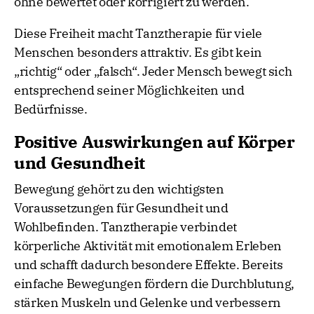
ohne bewertet oder korrigiert zu werden.
Diese Freiheit macht Tanztherapie für viele
Menschen besonders attraktiv. Es gibt kein
„richtig“ oder „falsch“. Jeder Mensch bewegt sich
entsprechend seiner Möglichkeiten und
Bedürfnisse.
Positive Auswirkungen auf Körper
und Gesundheit
Bewegung gehört zu den wichtigsten
Voraussetzungen für Gesundheit und
Wohlbefinden. Tanztherapie verbindet
körperliche Aktivität mit emotionalem Erleben
und schafft dadurch besondere Effekte. Bereits
einfache Bewegungen fördern die Durchblutung,
stärken Muskeln und Gelenke und verbessern