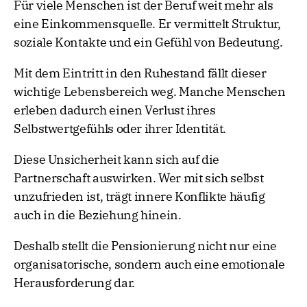
Für viele Menschen ist der Beruf weit mehr als
eine Einkommensquelle. Er vermittelt Struktur,
soziale Kontakte und ein Gefühl von Bedeutung.
Mit dem Eintritt in den Ruhestand fällt dieser
wichtige Lebensbereich weg. Manche Menschen
erleben dadurch einen Verlust ihres
Selbstwertgefühls oder ihrer Identität.
Diese Unsicherheit kann sich auf die
Partnerschaft auswirken. Wer mit sich selbst
unzufrieden ist, trägt innere Konflikte häufig
auch in die Beziehung hinein.
Deshalb stellt die Pensionierung nicht nur eine
organisatorische, sondern auch eine emotionale
Herausforderung dar.