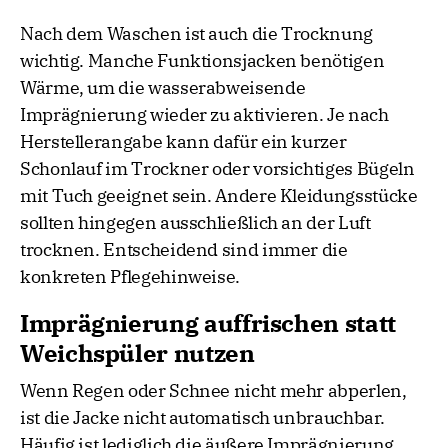
Nach dem Waschen ist auch die Trocknung
wichtig. Manche Funktionsjacken benötigen
Wärme, um die wasserabweisende
Imprägnierung wieder zu aktivieren. Je nach
Herstellerangabe kann dafür ein kurzer
Schonlauf im Trockner oder vorsichtiges Bügeln
mit Tuch geeignet sein. Andere Kleidungsstücke
sollten hingegen ausschließlich an der Luft
trocknen. Entscheidend sind immer die
konkreten Pflegehinweise.
Imprägnierung auffrischen statt
Weichspüler nutzen
Wenn Regen oder Schnee nicht mehr abperlen,
ist die Jacke nicht automatisch unbrauchbar.
Häufig ist lediglich die äußere Imprägnierung