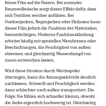
feiner Film auf die Fasern. Bei normaler
Baumwollwäsche sorgt dieser Effekt dafür, dass
sich Textilien weicher anfühlen. Bei
Outdoorjacken, Regenjacken oder Skihosen kann
dieser Film jedoch die Funktion der Materialien
beeinträchtigen. Moderne Funktionskleidung
arbeitet häufig mit speziellen Membranen oder
Beschichtungen, die Feuchtigkeit von außen
abweisen und gleichzeitig Wasserdampf von
innen entweichen lassen.
Wird diese Struktur durch Weichspüler
überzogen, kann die Atmungsaktivität deutlich
nachlassen. Schweiß und Feuchtigkeit werden
dann schlechter nach außen transportiert. Die
Folge: Sie fühlen sich schneller klamm, obwohl
die Jacke eigentlich hochwertig ist. Gleichzeitig