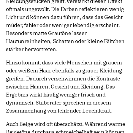
Kleidungsstücken greift, verstärkt diesen Effekt
oftmals ungewollt. Die Farben reflektieren wenig
Licht und können dazu führen, dass das Gesicht
müder, fahler oder weniger lebendig erscheint.
Besonders matte Grautöne lassen
Hautunreinheiten, Schatten oder kleine Fältchen
stärker hervortreten.
Hinzu kommt, dass viele Menschen mit grauem
oder weißem Haar ebenfalls zu grauer Kleidung
greifen. Dadurch verschwimmen die Kontraste
zwischen Haaren, Gesicht und Kleidung. Das
Ergebnis wirkt häufig weniger frisch und
dynamisch. Stilberater sprechen in diesem
Zusammenhang von fehlender Leuchtkraft.
Auch Beige wird oft überschätzt. Während warme
Beigetöne durchaus schmeichelhaft sein können,