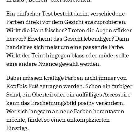
Ein einfacher Test besteht darin, verschiedene
Farben direkt vor dem Gesicht auszuprobieren.
Wirkt die Haut frischer? Treten die Augen stärker
hervor? Erscheint das Gesicht lebendiger? Dann
handelt es sich meist um eine passende Farbe.
Wirkt der Teint hingegen blass oder müde, sollte
eine andere Nuance gewählt werden.
Dabei müssen kräftige Farben nicht immer von
Kopf bis Fuß getragen werden. Schon ein farbiger
Schal, ein Oberteil oder ein auffälliges Accessoire
kann das Erscheinungsbild positiv verändern.
Wer sich langsam an neue Farben herantasten
möchte, findet so einen unkomplizierten
Einstieg.