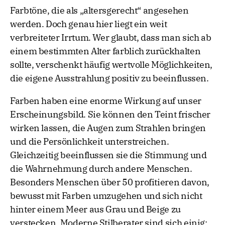
Farbtöne, die als „altersgerecht“ angesehen
werden. Doch genau hier liegt ein weit
verbreiteter Irrtum. Wer glaubt, dass man sich ab
einem bestimmten Alter farblich zurückhalten
sollte, verschenkt häufig wertvolle Möglichkeiten,
die eigene Ausstrahlung positiv zu beeinflussen.
Farben haben eine enorme Wirkung auf unser
Erscheinungsbild. Sie können den Teint frischer
wirken lassen, die Augen zum Strahlen bringen
und die Persönlichkeit unterstreichen.
Gleichzeitig beeinflussen sie die Stimmung und
die Wahrnehmung durch andere Menschen.
Besonders Menschen über 50 profitieren davon,
bewusst mit Farben umzugehen und sich nicht
hinter einem Meer aus Grau und Beige zu
verstecken. Moderne Stilberater sind sich einig: