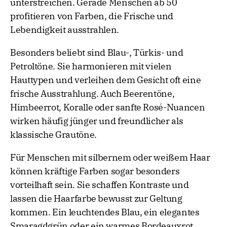
unterstreichen. Gerade Menschen ab 50
profitieren von Farben, die Frische und
Lebendigkeit ausstrahlen.
Besonders beliebt sind Blau-, Türkis- und
Petroltöne. Sie harmonieren mit vielen
Hauttypen und verleihen dem Gesicht oft eine
frische Ausstrahlung. Auch Beerentöne,
Himbeerrot, Koralle oder sanfte Rosé-Nuancen
wirken häufig jünger und freundlicher als
klassische Grautöne.
Für Menschen mit silbernem oder weißem Haar
können kräftige Farben sogar besonders
vorteilhaft sein. Sie schaffen Kontraste und
lassen die Haarfarbe bewusst zur Geltung
kommen. Ein leuchtendes Blau, ein elegantes
Smaragdgrün oder ein warmes Bordeauxrot