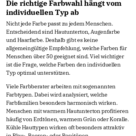
Die richtige Farbwahl hängt vom
individuellen Typ ab
Nicht jede Farbe passt zu jedem Menschen.
Entscheidend sind Hautunterton, Augenfarbe
und Haarfarbe. Deshalb gibt es keine
allgemeingültige Empfehlung, welche Farben für
Menschen über 50 geeignet sind. Viel wichtiger
ist die Frage, welche Farben den individuellen
Typ optimal unterstützen.
Viele Farbberater arbeiten mit sogenannten
Farbtypen. Dabei wird analysiert, welche
Farbfamilien besonders harmonisch wirken.
Menschen mit warmem Hautunterton profitieren
häufig von Erdtönen, warmem Grün oder Koralle.
Kühle Hauttypen wirken oft besonders attraktiv
in Blau-, Beeren- oder Rosétönen.