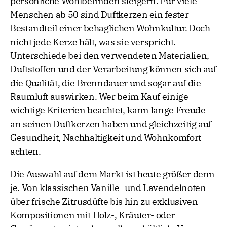
persönliche Wohlbefinden steigern. Für viele
Menschen ab 50 sind Duftkerzen ein fester
Bestandteil einer behaglichen Wohnkultur. Doch
nicht jede Kerze hält, was sie verspricht.
Unterschiede bei den verwendeten Materialien,
Duftstoffen und der Verarbeitung können sich auf
die Qualität, die Brenndauer und sogar auf die
Raumluft auswirken. Wer beim Kauf einige
wichtige Kriterien beachtet, kann lange Freude
an seinen Duftkerzen haben und gleichzeitig auf
Gesundheit, Nachhaltigkeit und Wohnkomfort
achten.
Die Auswahl auf dem Markt ist heute größer denn
je. Von klassischen Vanille- und Lavendelnoten
über frische Zitrusdüfte bis hin zu exklusiven
Kompositionen mit Holz-, Kräuter- oder