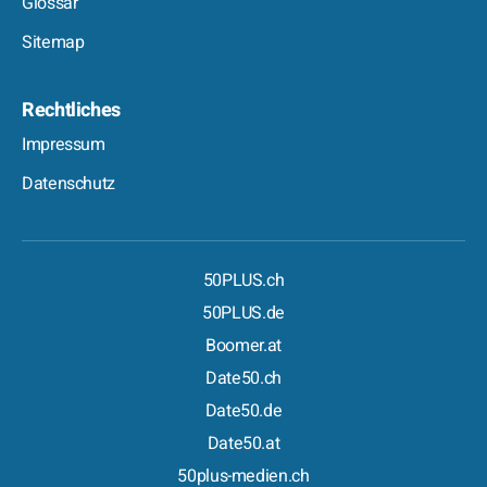
Glossar
Sitemap
Rechtliches
Impressum
Datenschutz
50PLUS.ch
50PLUS.de
Boomer.at
Date50.ch
Date50.de
Date50.at
50plus-medien.ch