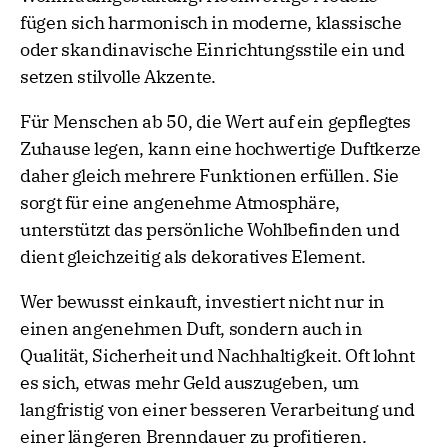
fügen sich harmonisch in moderne, klassische
oder skandinavische Einrichtungsstile ein und
setzen stilvolle Akzente.
Für Menschen ab 50, die Wert auf ein gepflegtes
Zuhause legen, kann eine hochwertige Duftkerze
daher gleich mehrere Funktionen erfüllen. Sie
sorgt für eine angenehme Atmosphäre,
unterstützt das persönliche Wohlbefinden und
dient gleichzeitig als dekoratives Element.
Wer bewusst einkauft, investiert nicht nur in
einen angenehmen Duft, sondern auch in
Qualität, Sicherheit und Nachhaltigkeit. Oft lohnt
es sich, etwas mehr Geld auszugeben, um
langfristig von einer besseren Verarbeitung und
einer längeren Brenndauer zu profitieren.