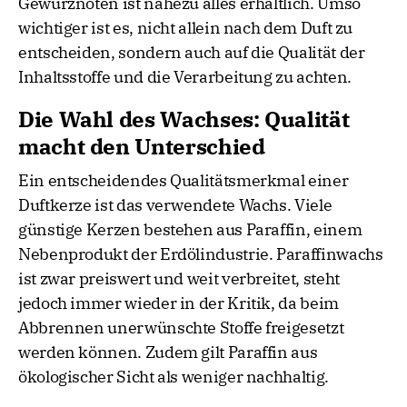
Gewürznoten ist nahezu alles erhältlich. Umso
wichtiger ist es, nicht allein nach dem Duft zu
entscheiden, sondern auch auf die Qualität der
Inhaltsstoffe und die Verarbeitung zu achten.
Die Wahl des Wachses: Qualität
macht den Unterschied
Ein entscheidendes Qualitätsmerkmal einer
Duftkerze ist das verwendete Wachs. Viele
günstige Kerzen bestehen aus Paraffin, einem
Nebenprodukt der Erdölindustrie. Paraffinwachs
ist zwar preiswert und weit verbreitet, steht
jedoch immer wieder in der Kritik, da beim
Abbrennen unerwünschte Stoffe freigesetzt
werden können. Zudem gilt Paraffin aus
ökologischer Sicht als weniger nachhaltig.