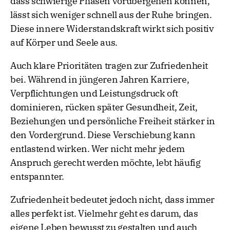
dass schwierige Phasen vorübergehen können,
lässt sich weniger schnell aus der Ruhe bringen.
Diese innere Widerstandskraft wirkt sich positiv
auf Körper und Seele aus.
Auch klare Prioritäten tragen zur Zufriedenheit
bei. Während in jüngeren Jahren Karriere,
Verpflichtungen und Leistungsdruck oft
dominieren, rücken später Gesundheit, Zeit,
Beziehungen und persönliche Freiheit stärker in
den Vordergrund. Diese Verschiebung kann
entlastend wirken. Wer nicht mehr jedem
Anspruch gerecht werden möchte, lebt häufig
entspannter.
Zufriedenheit bedeutet jedoch nicht, dass immer
alles perfekt ist. Vielmehr geht es darum, das
eigene Leben bewusst zu gestalten und auch