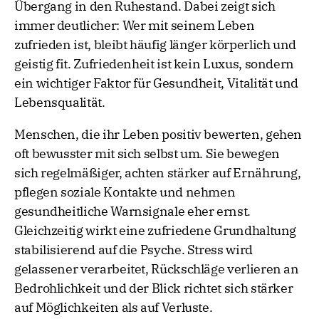
Übergang in den Ruhestand. Dabei zeigt sich
immer deutlicher: Wer mit seinem Leben
zufrieden ist, bleibt häufig länger körperlich und
geistig fit. Zufriedenheit ist kein Luxus, sondern
ein wichtiger Faktor für Gesundheit, Vitalität und
Lebensqualität.
Menschen, die ihr Leben positiv bewerten, gehen
oft bewusster mit sich selbst um. Sie bewegen
sich regelmäßiger, achten stärker auf Ernährung,
pflegen soziale Kontakte und nehmen
gesundheitliche Warnsignale eher ernst.
Gleichzeitig wirkt eine zufriedene Grundhaltung
stabilisierend auf die Psyche. Stress wird
gelassener verarbeitet, Rückschläge verlieren an
Bedrohlichkeit und der Blick richtet sich stärker
auf Möglichkeiten als auf Verluste.