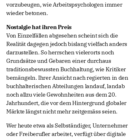
vorzubeugen, wie Arbeitspsychologen immer
wieder betonen.
Nostalgie hat ihren Preis
Von Einzelfällen abgesehen scheint sich die
Realität dagegen jedoch bislang vielfach anders
darzustellen. So herrschen vielerorts noch
Grundsätze und Gebaren einer durchaus
traditionsbewussten Buchhaltung, wie Kritiker
bemängeln. Ihrer Ansicht nach regierten in den
buchhalterischen Abteilungen landauf, landab
noch allzu viele Gewohnheiten aus dem 20.
Jahrhundert, die vor dem Hintergrund globaler
Märkte längst nicht mehr zeitgemäss seien.
Wer heute etwa als Selbständiger, Unternehmer
oder Freiberufler arbeitet, verfügt über digitale