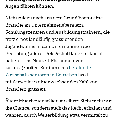
Augen führen können.
Nicht zuletzt auch aus dem Grund boomt eine
Branche an Unternehmensberatern,
Schulungszentren und Ausbildungstrainern, die
trotz eines landläufig grassierenden
Jugendwahns in den Unternehmen die
Bedeutung älterer Belegschaft längst erkannt
haben – das Neuzeit-Phänomen von
zurückgeholten Rentnern als
beratende
Wirtschaftssenioren in Betrieben
lässt
mittlerweile in einer wachsenden Zahl von
Branchen grüssen.
Ältere Mitarbeiter sollten aus ihrer Sicht nicht nur
die Chance, sondern auch das Recht erhalten und
wahren, durch Weiterbildung etwa vermittelt zu