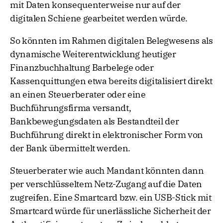
mit Daten konsequenterweise nur auf der
digitalen Schiene gearbeitet werden würde.
So könnten im Rahmen digitalen Belegwesens als
dynamische Weiterentwicklung heutiger
Finanzbuchhaltung Barbelege oder
Kassenquittungen etwa bereits digitalisiert direkt
an einen Steuerberater oder eine
Buchführungsfirma versandt,
Bankbewegungsdaten als Bestandteil der
Buchführung direkt in elektronischer Form von
der Bank übermittelt werden.
Steuerberater wie auch Mandant könnten dann
per verschlüsseltem Netz-Zugang auf die Daten
zugreifen. Eine Smartcard bzw. ein USB-Stick mit
Smartcard würde für unerlässliche Sicherheit der