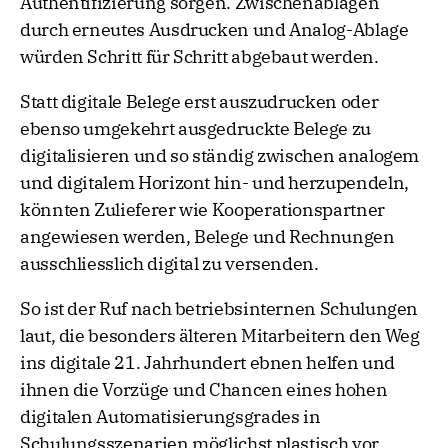
Authentifizierung sorgen. Zwischenablagen
durch erneutes Ausdrucken und Analog-Ablage
würden Schritt für Schritt abgebaut werden.
Statt digitale Belege erst auszudrucken oder
ebenso umgekehrt ausgedruckte Belege zu
digitalisieren und so ständig zwischen analogem
und digitalem Horizont hin- und herzupendeln,
könnten Zulieferer wie Kooperationspartner
angewiesen werden, Belege und Rechnungen
ausschliesslich digital zu versenden.
So ist der Ruf nach betriebsinternen Schulungen
laut, die besonders älteren Mitarbeitern den Weg
ins digitale 21. Jahrhundert ebnen helfen und
ihnen die Vorzüge und Chancen eines hohen
digitalen Automatisierungsgrades in
Schulungsszenarien möglichst plastisch vor