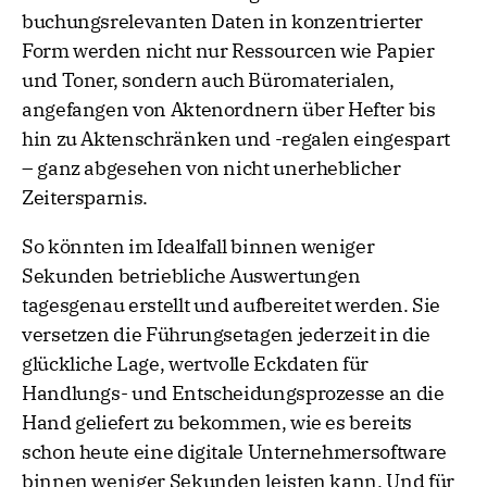
buchungsrelevanten Daten in konzentrierter
Form werden nicht nur Ressourcen wie Papier
und Toner, sondern auch Büromaterialen,
angefangen von Aktenordnern über Hefter bis
hin zu Aktenschränken und -regalen eingespart
– ganz abgesehen von nicht unerheblicher
Zeitersparnis.
So könnten im Idealfall binnen weniger
Sekunden betriebliche Auswertungen
tagesgenau erstellt und aufbereitet werden. Sie
versetzen die Führungsetagen jederzeit in die
glückliche Lage, wertvolle Eckdaten für
Handlungs- und Entscheidungsprozesse an die
Hand geliefert zu bekommen, wie es bereits
schon heute eine digitale Unternehmersoftware
binnen weniger Sekunden leisten kann. Und für