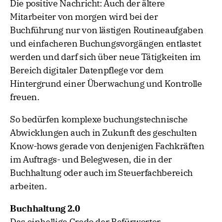
Die positive Nachricht: Auch der ältere
Mitarbeiter von morgen wird bei der
Buchführung nur von lästigen Routineaufgaben
und einfacheren Buchungsvorgängen entlastet
werden und darf sich über neue Tätigkeiten im
Bereich digitaler Datenpflege vor dem
Hintergrund einer Überwachung und Kontrolle
freuen.
So bedürfen komplexe buchungstechnische
Abwicklungen auch in Zukunft des geschulten
Know-hows gerade von denjenigen Fachkräften
im Auftrags- und Belegwesen, die in der
Buchhaltung oder auch im Steuerfachbereich
arbeiten.
Buchhaltung 2.0
Das einhellige Credo der Befürworter