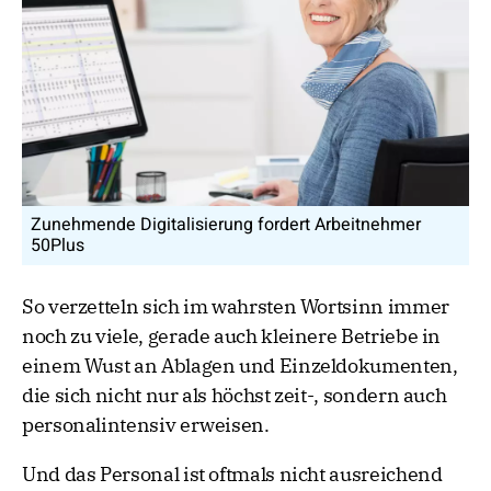
Zunehmende Digitalisierung fordert Arbeitnehmer
50Plus
So verzetteln sich im wahrsten Wortsinn immer
noch zu viele, gerade auch kleinere Betriebe in
einem Wust an Ablagen und Einzeldokumenten,
die sich nicht nur als höchst zeit-, sondern auch
personalintensiv erweisen.
Und das Personal ist oftmals nicht ausreichend