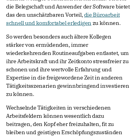
die Belegschaft und Anwender der Software bietet
das den unschätzbaren Vorteil,
die Büroarbeit
schnell und komfortabel erledigen
zu können.
So werden besonders auch ältere Kollegen
stärker von ermüdenden, immer
wiederkehrenden Routineaufgaben entlastet, um
ihre Arbeitskraft und ihr Zeitkonto stressfreier zu
schonen und ihre wertvolle Erfahrung und
Expertise in die freigewordene Zeit in anderen
Tätigkeitsszenarien gewinnbringend investieren
zu können.
Wechselnde Tätigkeiten in verschiedenen
Arbeitsfeldern können wesentlich dazu
beitragen, den Kopf eher freizuhalten, fit zu
bleiben und geistigen Erschöpfungszuständen