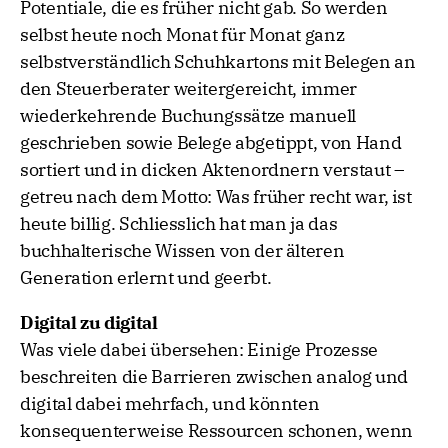
Potentiale, die es früher nicht gab. So werden
selbst heute noch Monat für Monat ganz
selbstverständlich Schuhkartons mit Belegen an
den Steuerberater weitergereicht, immer
wiederkehrende Buchungssätze manuell
geschrieben sowie Belege abgetippt, von Hand
sortiert und in dicken Aktenordnern verstaut –
getreu nach dem Motto: Was früher recht war, ist
heute billig. Schliesslich hat man ja das
buchhalterische Wissen von der älteren
Generation erlernt und geerbt.
Digital zu digital
Was viele dabei übersehen: Einige Prozesse
beschreiten die Barrieren zwischen analog und
digital dabei mehrfach, und könnten
konsequenterweise Ressourcen schonen, wenn