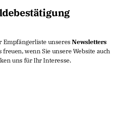
ldebestätigung
er Empfängerliste unseres
Newsletters
s freuen, wenn Sie unsere Website auch
en uns für Ihr Interesse.