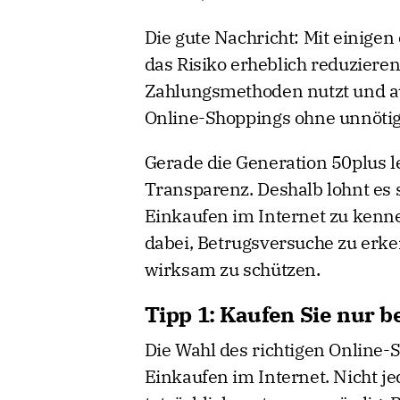
Die gute Nachricht: Mit einige
das Risiko erheblich reduzieren
Zahlungsmethoden nutzt und au
Online-Shoppings ohne unnötig
Gerade die Generation 50plus l
Transparenz. Deshalb lohnt es s
Einkaufen im Internet zu kenne
dabei, Betrugsversuche zu erk
wirksam zu schützen.
Tipp 1: Kaufen Sie nur b
Die Wahl des richtigen Online-Sh
Einkaufen im Internet. Nicht jed