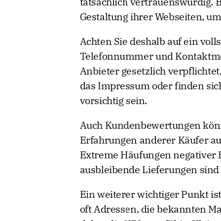
tatsächlich vertrauenswürdig. B
Gestaltung ihrer Webseiten, um
Achten Sie deshalb auf ein vol
Telefonnummer und Kontaktmögl
Anbieter gesetzlich verpflichtet
das Impressum oder finden sich
vorsichtig sein.
Auch Kundenbewertungen können
Erfahrungen anderer Käufer a
Extreme Häufungen negativer 
ausbleibende Lieferungen sind
Ein weiterer wichtiger Punkt i
oft Adressen, die bekannten Ma