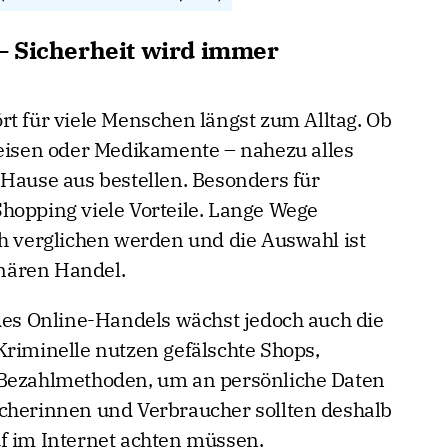
– Sicherheit wird immer
rt für viele Menschen längst zum Alltag. Ob
Reisen oder Medikamente – nahezu alles
 Hause aus bestellen. Besonders für
hopping viele Vorteile. Lange Wege
ch verglichen werden und die Auswahl ist
onären Handel.
 des Online-Handels wächst jedoch auch die
Kriminelle nutzen gefälschte Shops,
 Bezahlmethoden, um an persönliche Daten
ucherinnen und Verbraucher sollten deshalb
f im Internet achten müssen.