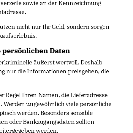
serzeile sowie an der Kennzeichnung
etadresse.
tzen nicht nur Ihr Geld, sondern sorgen
kaufserlebnis.
e persönlichen Daten
erkriminelle äußerst wertvoll. Deshalb
ng nur die Informationen preisgeben, die
er Regel Ihren Namen, die Lieferadresse
. Werden ungewöhnlich viele persönliche
eptisch werden. Besonders sensible
ien oder Bankzugangsdaten sollten
weitergegeben werden.