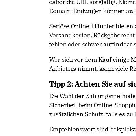
daher die URL sorgfältig. Klei
Domain-Endungen können auf 
Seriöse Online-Händler bieten
Versandkosten, Rückgaberecht
fehlen oder schwer auffindbar s
Wer sich vor dem Kauf einige M
Anbieters nimmt, kann viele Ri
Tipp 2: Achten Sie auf 
Die Wahl der Zahlungsmethode s
Sicherheit beim Online-Shoppin
zusätzlichen Schutz, falls es 
Empfehlenswert sind beispiels