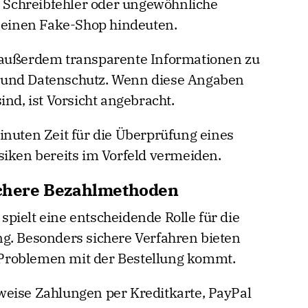
ne Schreibfehler oder ungewöhnliche
einen Fake-Shop hindeuten.
 außerdem transparente Informationen zu
 und Datenschutz. Wenn diese Angaben
ind, ist Vorsicht angebracht.
inuten Zeit für die Überprüfung eines
siken bereits im Vorfeld vermeiden.
sichere Bezahlmethoden
pielt eine entscheidende Rolle für die
g. Besonders sichere Verfahren bieten
zu Problemen mit der Bestellung kommt.
weise Zahlungen per Kreditkarte, PayPal