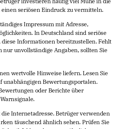
etrüger investieren häufig viel Mühe in die
 einen seriösen Eindruck zu vermitteln.
lständiges Impressum mit Adresse,
ichkeiten. In Deutschland sind seriöse
, diese Informationen bereitzustellen. Fehlt
 nur unvollständige Angaben, sollten Sie
 wertvolle Hinweise liefern. Lesen Sie
uf unabhängigen Bewertungsportalen.
Bewertungen oder Berichte über
 Warnsignale.
st die Internetadresse. Betrüger verwenden
rken täuschend ähnlich sehen. Prüfen Sie