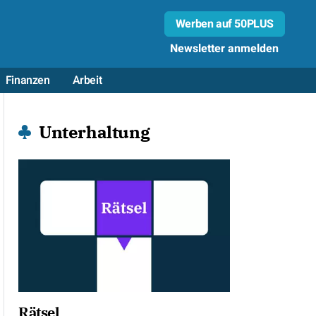
Werben auf 50PLUS
Newsletter anmelden
Finanzen
Arbeit
Unterhaltung
Rätsel