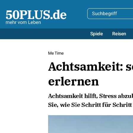
Spiele
Reisen
Me Time
Achtsamkeit: s
erlernen
Achtsamkeit hilft, Stress abz
Sie, wie Sie Schritt für Schri