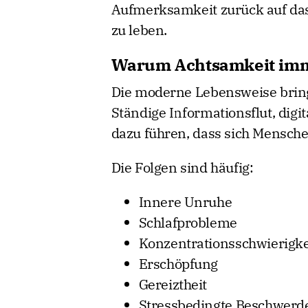
Aufmerksamkeit zurück auf das 
zu leben.
Warum Achtsamkeit imm
Die moderne Lebensweise bring
Ständige Informationsflut, di
dazu führen, dass sich Mensche
Die Folgen sind häufig:
Innere Unruhe
Schlafprobleme
Konzentrationsschwierigke
Erschöpfung
Gereiztheit
Stressbedingte Beschwerd