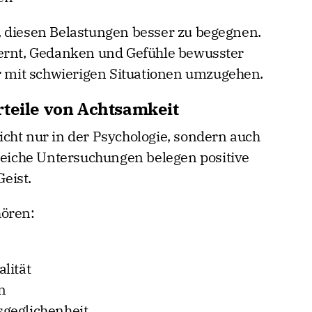
, diesen Belastungen besser zu begegnen.
lernt, Gedanken und Gefühle bewusster
mit schwierigen Situationen umzugehen.
rteile von Achtsamkeit
cht nur in der Psychologie, sondern auch
lreiche Untersuchungen belegen positive
eist.
hören:
lität
n
geglichenheit