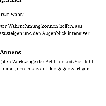
erum wahr?
ter Wahrnehmung können helfen, aus
zusteigen und den Augenblick intensiver
n Atmens
igsten Werkzeuge der Achtsamkeit. Sie steht
ft dabei, den Fokus auf den gegenwärtigen
.