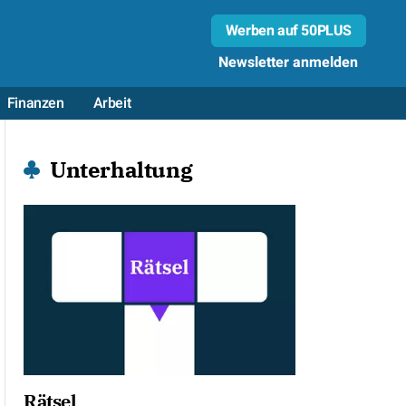
Werben auf 50PLUS
Newsletter anmelden
Finanzen
Arbeit
Unterhaltung
Rätsel