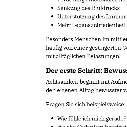
Senkung des Blutdrucks
Unterstützung des Immun
Mehr Lebenszufriedenheit
Besonders Menschen im mittler
häufig von einer gesteigerten
mit alltäglichen Belastungen.
Der erste Schritt: Bew
Achtsamkeit beginnt mit Aufmer
den eigenen Alltag bewusster
Fragen Sie sich beispielsweise:
Wie fühle ich mich gerade?
Welche Gedanken beschäft