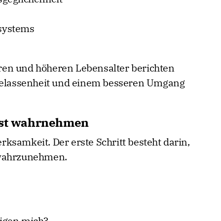
systems
en und höheren Lebensalter berichten
 Gelassenheit und einem besseren Umgang
usst wahrnehmen
ksamkeit. Der erste Schritt besteht darin,
 wahrzunehmen.
igen mich?