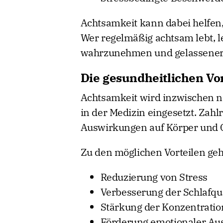
Achtsamkeit kann dabei helfen
Wer regelmäßig achtsam lebt, 
wahrzunehmen und gelassener 
Die gesundheitlichen Vo
Achtsamkeit wird inzwischen ni
in der Medizin eingesetzt. Zah
Auswirkungen auf Körper und G
Zu den möglichen Vorteilen ge
Reduzierung von Stress
Verbesserung der Schlafqua
Stärkung der Konzentratio
Förderung emotionaler Aus