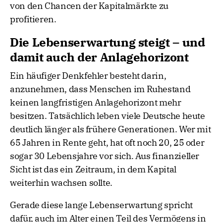
von den Chancen der Kapitalmärkte zu
profitieren.
Die Lebenserwartung steigt – und
damit auch der Anlagehorizont
Ein häufiger Denkfehler besteht darin,
anzunehmen, dass Menschen im Ruhestand
keinen langfristigen Anlagehorizont mehr
besitzen. Tatsächlich leben viele Deutsche heute
deutlich länger als frühere Generationen. Wer mit
65 Jahren in Rente geht, hat oft noch 20, 25 oder
sogar 30 Lebensjahre vor sich. Aus finanzieller
Sicht ist das ein Zeitraum, in dem Kapital
weiterhin wachsen sollte.
Gerade diese lange Lebenserwartung spricht
dafür, auch im Alter einen Teil des Vermögens in